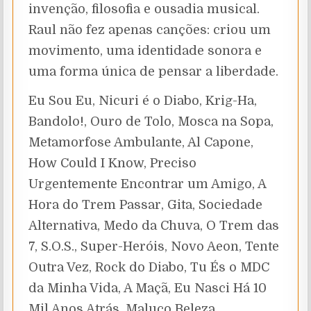
invenção, filosofia e ousadia musical.
Raul não fez apenas canções: criou um
movimento, uma identidade sonora e
uma forma única de pensar a liberdade.
Eu Sou Eu, Nicuri é o Diabo, Krig-Ha,
Bandolo!, Ouro de Tolo, Mosca na Sopa,
Metamorfose Ambulante, Al Capone,
How Could I Know, Preciso
Urgentemente Encontrar um Amigo, A
Hora do Trem Passar, Gita, Sociedade
Alternativa, Medo da Chuva, O Trem das
7, S.O.S., Super-Heróis, Novo Aeon, Tente
Outra Vez, Rock do Diabo, Tu És o MDC
da Minha Vida, A Maçã, Eu Nasci Há 10
Mil Anos Atrás, Maluco Beleza,