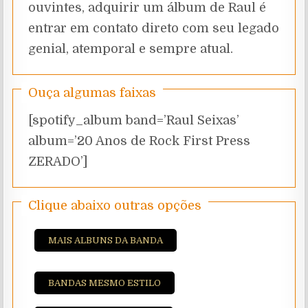
ouvintes, adquirir um álbum de Raul é
entrar em contato direto com seu legado
genial, atemporal e sempre atual.
Ouça algumas faixas
[spotify_album band=’Raul Seixas’
album=’20 Anos de Rock First Press
ZERADO’]
Clique abaixo outras opções
MAIS ALBUNS DA BANDA
BANDAS MESMO ESTILO