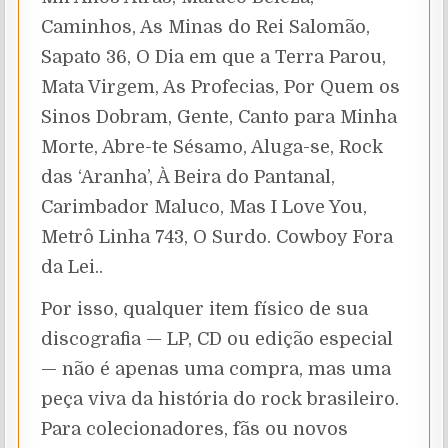
Caminhos, As Minas do Rei Salomão,
Sapato 36, O Dia em que a Terra Parou,
Mata Virgem, As Profecias, Por Quem os
Sinos Dobram, Gente, Canto para Minha
Morte, Abre-te Sésamo, Aluga-se, Rock
das ‘Aranha’, À Beira do Pantanal,
Carimbador Maluco, Mas I Love You,
Metrô Linha 743, O Surdo. Cowboy Fora
da Lei..
Por isso, qualquer item físico de sua
discografia — LP, CD ou edição especial
— não é apenas uma compra, mas uma
peça viva da história do rock brasileiro.
Para colecionadores, fãs ou novos