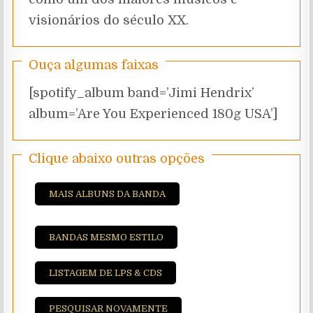
visionários do século XX.
Ouça algumas faixas
[spotify_album band=’Jimi Hendrix’
album=’Are You Experienced 180g USA’]
Clique abaixo outras opções
MAIS ALBUNS DA BANDA
BANDAS MESMO ESTILO
LISTAGEM DE LPS & CDS
PESQUISAR NOVAMENTE