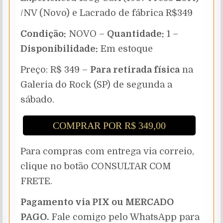
/NV (Novo) e Lacrado de fábrica R$349
Condição:
NOVO –
Quantidade:
1 –
Disponibilidade:
Em estoque
Preço: R$ 349 –
Para retirada física
na
Galeria do Rock (SP) de segunda a
sábado.
COMPRAR POR R$ 349,00
Para compras com entrega via correio,
clique no botão CONSULTAR COM
FRETE.
Pagamento via PIX ou MERCADO
PAGO.
Fale comigo pelo WhatsApp para