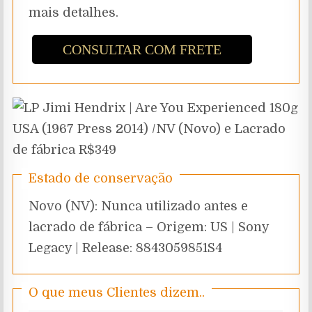
mais detalhes.
CONSULTAR COM FRETE
Estado de conservação
Novo (NV): Nunca utilizado antes e
lacrado de fábrica – Origem: US | Sony
Legacy | Release: 8843059851S4
O que meus Clientes dizem..