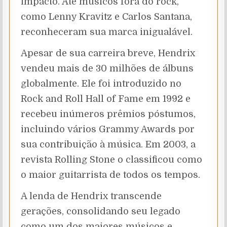
impacto. Até músicos fora do rock,
como Lenny Kravitz e Carlos Santana,
reconheceram sua marca inigualável.
Apesar de sua carreira breve, Hendrix
vendeu mais de 30 milhões de álbuns
globalmente. Ele foi introduzido no
Rock and Roll Hall of Fame em 1992 e
recebeu inúmeros prêmios póstumos,
incluindo vários Grammy Awards por
sua contribuição à música. Em 2003, a
revista Rolling Stone o classificou como
o maior guitarrista de todos os tempos.
A lenda de Hendrix transcende
gerações, consolidando seu legado
como um dos maiores músicos e