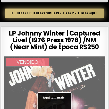
OU ENCONTRE BANDAS SIMILARES A SUA PREFERIDA AQUI!
LP Johnny Winter | Captured
Live! (1976 Press 1976) /NM
(Near Mint) de Época R$250
VENDIDO
Aqui tem mais..
👇