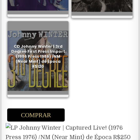
CD Johnny Winter | 3rd
Degree First Press Import
(1986 Press 1986) /NM
(Near Mint) de Época
R$120
COMPRAR