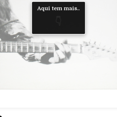
Aqui tem mais..
👇