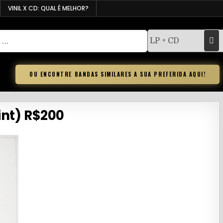
VINIL X CD: QUAL É MELHOR?
OU ENCONTRE BANDAS SIMILARES A SUA PREFERIDA AQUI!
int) R$200