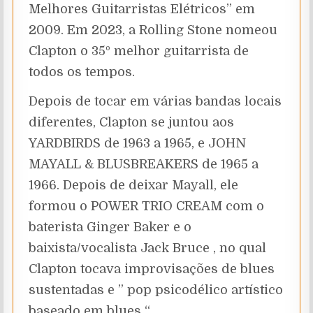
Melhores Guitarristas Elétricos” em
2009. Em 2023, a Rolling Stone nomeou
Clapton o 35º melhor guitarrista de
todos os tempos.
Depois de tocar em várias bandas locais
diferentes, Clapton se juntou aos
YARDBIRDS de 1963 a 1965, e JOHN
MAYALL & BLUSBREAKERS de 1965 a
1966. Depois de deixar Mayall, ele
formou o POWER TRIO CREAM com o
baterista Ginger Baker e o
baixista/vocalista Jack Bruce , no qual
Clapton tocava improvisações de blues
sustentadas e ” pop psicodélico artístico
baseado em blues “.