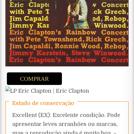
COMPRAR
Estado de conservação
Excellent (EX): Excelente condição. Pode
apresentar leves arranhões ou marcas,
mas a reprodução ainda é muito boa. –