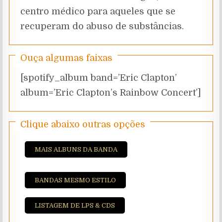
centro médico para aqueles que se
recuperam do abuso de substâncias.
Ouça algumas faixas
[spotify_album band=’Eric Clapton’
album=’Eric Clapton’s Rainbow Concert’]
Clique abaixo outras opções
MAIS ALBUNS DA BANDA
BANDAS MESMO ESTILO
LISTAGEM DE LPS & CDS