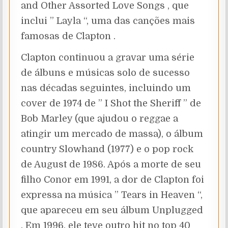
and Other Assorted Love Songs , que
inclui ” Layla “, uma das canções mais
famosas de Clapton .
Clapton continuou a gravar uma série
de álbuns e músicas solo de sucesso
nas décadas seguintes, incluindo um
cover de 1974 de ” I Shot the Sheriff ” de
Bob Marley (que ajudou o reggae a
atingir um mercado de massa), o álbum
country Slowhand (1977) e o pop rock
de August de 1986. Após a morte de seu
filho Conor em 1991, a dor de Clapton foi
expressa na música ” Tears in Heaven “,
que apareceu em seu álbum Unplugged
. Em 1996, ele teve outro hit no top 40