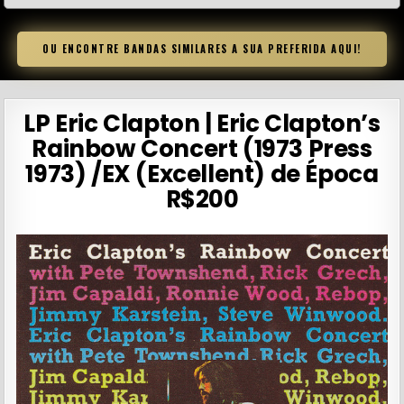
OU ENCONTRE BANDAS SIMILARES A SUA PREFERIDA AQUI!
LP Eric Clapton | Eric Clapton’s
Rainbow Concert (1973 Press
1973) /EX (Excellent) de Época
R$200