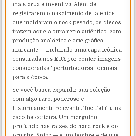
mais crua e inventiva. Além de
registrarem o nascimento de talentos
que moldaram o rock pesado, os discos
trazem aquela aura retrô autêntica, com
produção analógica e arte gráfica
marcante — incluindo uma capa icônica
censurada nos EUA por conter imagens
consideradas “perturbadoras” demais
para a época.
Se você busca expandir sua coleção
com algo raro, poderoso e
historicamente relevante, Toe Fat é uma
escolha certeira. Um mergulho
profundo nas raízes do hard rock e do
prog britânico — e um lembrete de que,