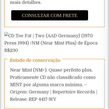
mais detalhes.
CONSULTAR COM FRETE
Estado de conservação
Near Mint (NM+): Quase perfeito plus.
Praticamente CD não classificado como
MINT por alguma marca mínima. –
Origem: Germany | Repertoire Records |
Release: REP 4417-WY