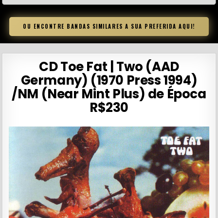
OU ENCONTRE BANDAS SIMILARES A SUA PREFERIDA AQUI!
CD Toe Fat | Two (AAD
Germany) (1970 Press 1994)
/NM (Near Mint Plus) de Época
R$230