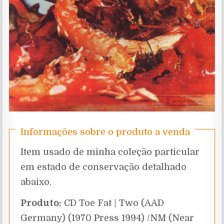
Informações sobre o produto a venda
Item usado de minha coleção particular
em estado de conservação detalhado
abaixo.
Produto:
CD Toe Fat | Two (AAD
Germany) (1970 Press 1994) /NM (Near