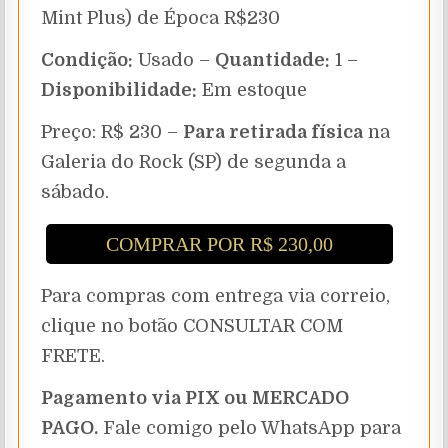
Mint Plus) de Época R$230
Condição:
Usado –
Quantidade:
1 –
Disponibilidade:
Em estoque
Preço: R$ 230 –
Para retirada física
na
Galeria do Rock (SP) de segunda a
sábado.
COMPRAR POR R$ 230,00
Para compras com entrega via correio,
clique no botão CONSULTAR COM
FRETE.
Pagamento via PIX ou MERCADO
PAGO.
Fale comigo pelo WhatsApp para