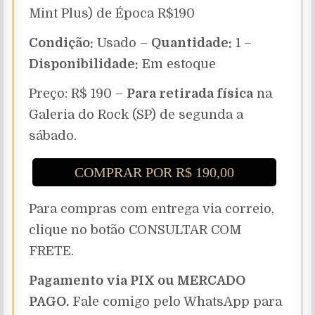
Mint Plus) de Época R$190
Condição:
Usado –
Quantidade:
1 –
Disponibilidade:
Em estoque
Preço: R$ 190 –
Para retirada física
na
Galeria do Rock (SP) de segunda a
sábado.
COMPRAR POR R$ 190,00
Para compras com entrega via correio,
clique no botão CONSULTAR COM
FRETE.
Pagamento via PIX ou MERCADO
PAGO.
Fale comigo pelo WhatsApp para