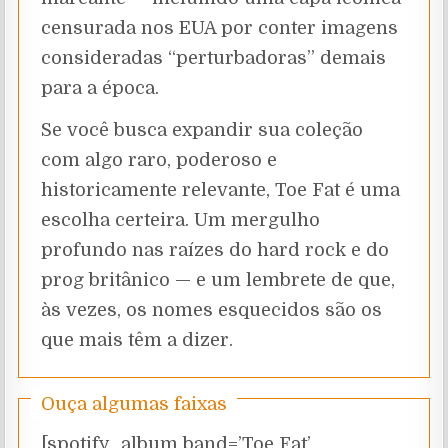
censurada nos EUA por conter imagens
consideradas “perturbadoras” demais
para a época.
Se você busca expandir sua coleção
com algo raro, poderoso e
historicamente relevante, Toe Fat é uma
escolha certeira. Um mergulho
profundo nas raízes do hard rock e do
prog britânico — e um lembrete de que,
às vezes, os nomes esquecidos são os
que mais têm a dizer.
Ouça algumas faixas
[spotify_album band=’Toe Fat’