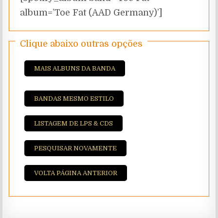
album=’Toe Fat (AAD Germany)’]
Clique abaixo outras opções
MAIS ALBUNS DA BANDA
BANDAS MESMO ESTILO
LISTAGEM DE LPS & CDS
PESQUISAR NOVAMENTE
VOLTA PÁGINA ANTERIOR