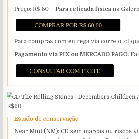
Preço: R$ 60 –
Para retirada física
na Galeri
COMPRAR POR R$ 60,00
Para compras com entrega via correio, cli
Pagamento via PIX ou MERCADO PAGO.
Fal
CONSULTAR COM FRETE
Estado de conservação
Near Mint (NM): CD sem marcas ou riscos vi