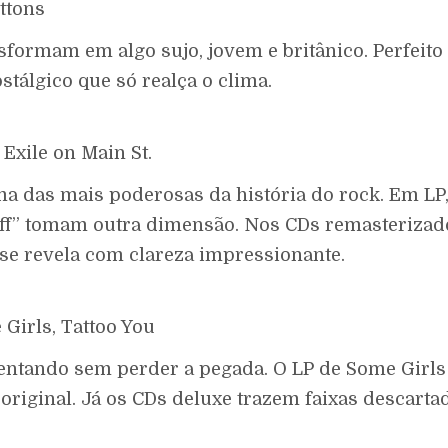
ttons
formam em algo sujo, jovem e britânico. Perfeito
stálgico que só realça o clima.
 Exile on Main St.
a das mais poderosas da história do rock. Em LP,
Off” tomam outra dimensão. Nos CDs remasterizad
 se revela com clareza impressionante.
 Girls, Tattoo You
entando sem perder a pegada. O LP de Some Girls
original. Já os CDs deluxe trazem faixas descarta