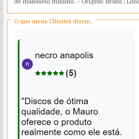
de manuseio minimo. – Origem: Brazil | Lond
O que meus Clientes dizem..