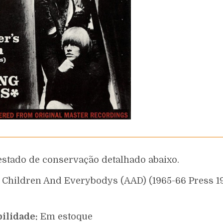
estado de conservação detalhado abaixo.
 Children And Everybodys (AAD) (1965-66 Press 1
ilidade:
Em estoque