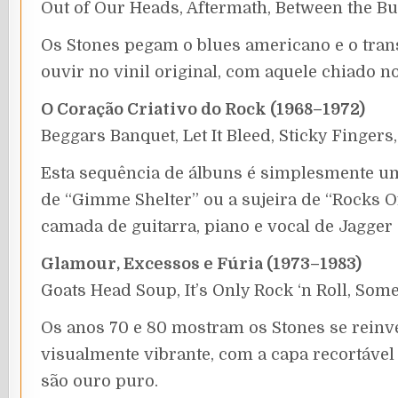
Out of Our Heads, Aftermath, Between the Bu
Os Stones pegam o blues americano e o trans
ouvir no vinil original, com aquele chiado no
O Coração Criativo do Rock (1968–1972)
Beggars Banquet, Let It Bleed, Sticky Fingers,
Esta sequência de álbuns é simplesmente um
de “Gimme Shelter” ou a sujeira de “Rocks 
camada de guitarra, piano e vocal de Jagger
Glamour, Excessos e Fúria (1973–1983)
Goats Head Soup, It’s Only Rock ‘n Roll, Some
Os anos 70 e 80 mostram os Stones se reinv
visualmente vibrante, com a capa recortável 
são ouro puro.