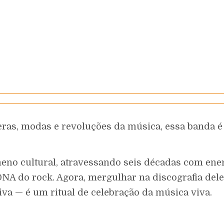
eras, modas e revoluções da música, essa banda 
no cultural, atravessando seis décadas com ener
 DNA do rock. Agora, mergulhar na discografia del
iva — é um ritual de celebração da música viva.