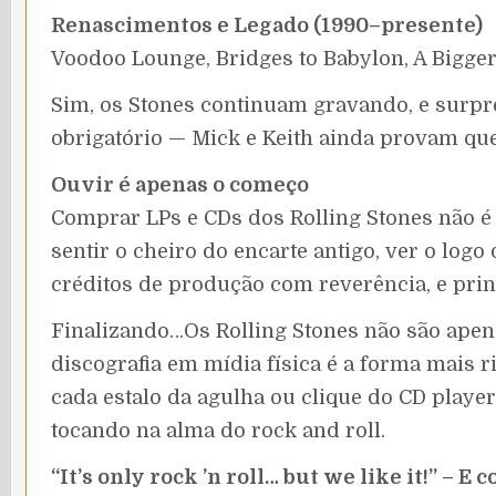
Renascimentos e Legado (1990–presente)
Voodoo Lounge, Bridges to Babylon, A Bigge
Sim, os Stones continuam gravando, e sur
obrigatório — Mick e Keith ainda provam que
Ouvir é apenas o começo
Comprar LPs e CDs dos Rolling Stones não é 
sentir o cheiro do encarte antigo, ver o logo
créditos de produção com reverência, e princ
Finalizando…Os Rolling Stones não são apena
discografia em mídia física é a forma mais ric
cada estalo da agulha ou clique do CD playe
tocando na alma do rock and roll.
“It’s only rock ’n roll… but we like it!” – E