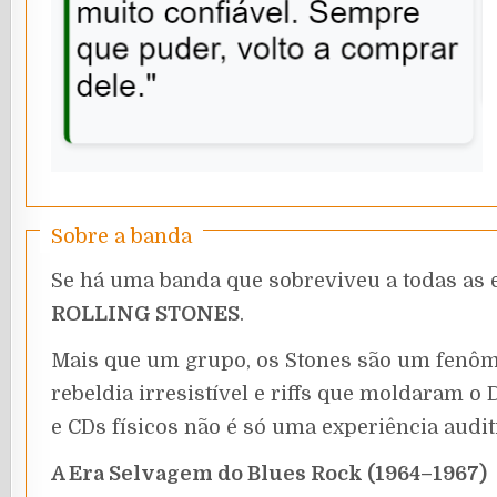
Sobre a banda
Se há uma banda que sobreviveu a todas as 
ROLLING STONES
.
Mais que um grupo, os Stones são um fenôme
rebeldia irresistível e riffs que moldaram o
e CDs físicos não é só uma experiência audit
A Era Selvagem do Blues Rock (1964–1967)