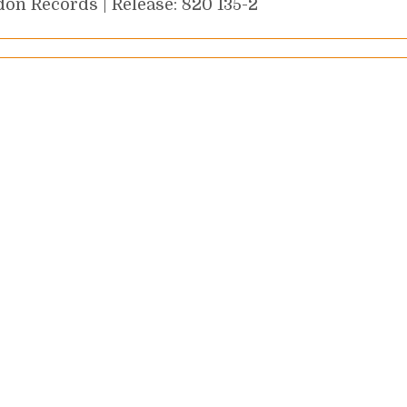
on Records | Release: 820 135-2