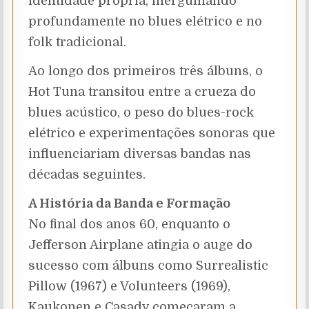
identidade própria, mergulhando
profundamente no blues elétrico e no
folk tradicional.
Ao longo dos primeiros três álbuns, o
Hot Tuna transitou entre a crueza do
blues acústico, o peso do blues-rock
elétrico e experimentações sonoras que
influenciariam diversas bandas nas
décadas seguintes.
A História da Banda e Formação
No final dos anos 60, enquanto o
Jefferson Airplane atingia o auge do
sucesso com álbuns como Surrealistic
Pillow (1967) e Volunteers (1969),
Kaukonen e Casady começaram a