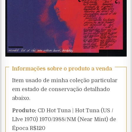
Informações sobre o produto a venda
Item usado de minha coleção particular
em estado de conservação detalhado
abaixo.
Produto:
CD Hot Tuna | Hot Tuna (US /
LIve 1970) 1970/1988/NM (Near Mint) de
Época R$120