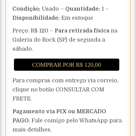
Condição:
Usado –
Quantidade:
1 –
Disponibilidade:
Em estoque
Preço: R$ 120 –
Para retirada física
na
Galeria do Rock (SP) de segunda a
sábado.
COMPRAR POR R$ 120,00
Para compras com entrega via correio,
clique no botão CONSULTAR COM
FRETE.
Pagamento via PIX ou MERCADO
PAGO.
Fale comigo pelo WhatsApp para
mais detalhes.