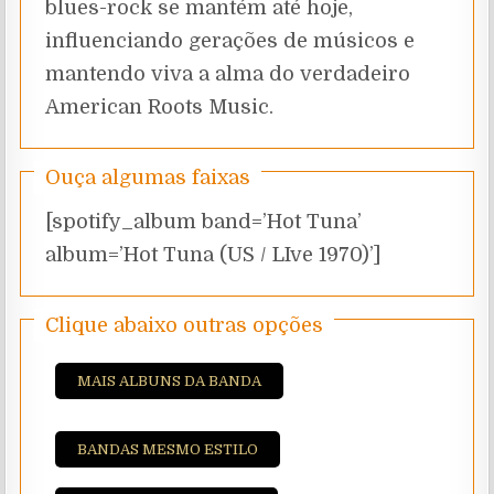
blues-rock se mantém até hoje,
influenciando gerações de músicos e
mantendo viva a alma do verdadeiro
American Roots Music.
Ouça algumas faixas
[spotify_album band=’Hot Tuna’
album=’Hot Tuna (US / LIve 1970)’]
Clique abaixo outras opções
MAIS ALBUNS DA BANDA
BANDAS MESMO ESTILO