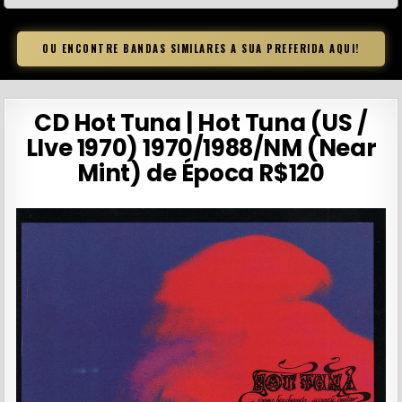
OU ENCONTRE BANDAS SIMILARES A SUA PREFERIDA AQUI!
CD Hot Tuna | Hot Tuna (US /
LIve 1970) 1970/1988/NM (Near
Mint) de Época R$120