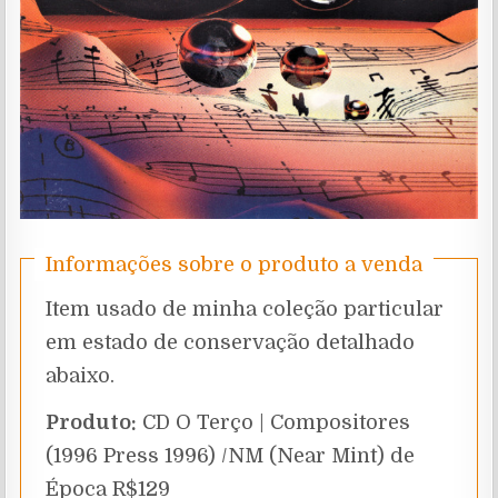
Informações sobre o produto a venda
Item usado de minha coleção particular
em estado de conservação detalhado
abaixo.
Produto:
CD O Terço | Compositores
(1996 Press 1996) /NM (Near Mint) de
Época R$129