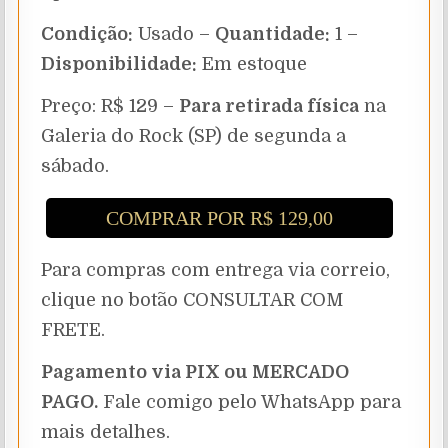
Condição:
Usado –
Quantidade:
1 –
Disponibilidade:
Em estoque
Preço: R$ 129 –
Para retirada física
na
Galeria do Rock (SP) de segunda a
sábado.
COMPRAR POR R$ 129,00
Para compras com entrega via correio,
clique no botão CONSULTAR COM
FRETE.
Pagamento via PIX ou MERCADO
PAGO.
Fale comigo pelo WhatsApp para
mais detalhes.