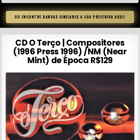
OU ENCONTRE BANDAS SIMILARES A SUA PREFERIDA AQUI!
CD O Terço | Compositores
(1996 Press 1996) /NM (Near
Mint) de Época R$129