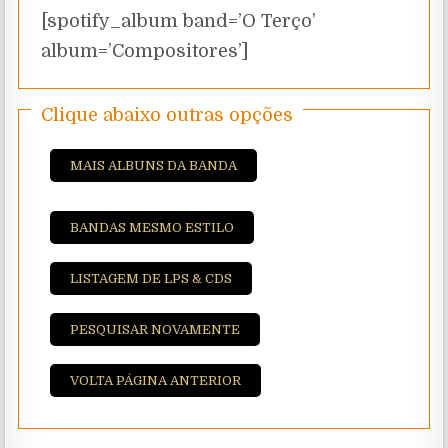
[spotify_album band=’O Terço’
album=’Compositores’]
Clique abaixo outras opções
MAIS ALBUNS DA BANDA
BANDAS MESMO ESTILO
LISTAGEM DE LPS & CDS
PESQUISAR NOVAMENTE
VOLTA PÁGINA ANTERIOR