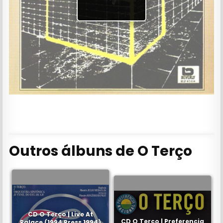
Outros álbuns de O Terço
CD O Terço | Live At
CD O Terço | Preferencia
Palace (1994 Press 1994)