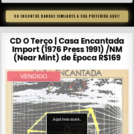
OU ENCONTRE BANDAS SIMILARES A SUA PREFERIDA AQUI!
CD O Terço | Casa Encantada
Import (1976 Press 1991) /NM
(Near Mint) de Época R$169
VENDIDO
Aqui tem mais..
👇