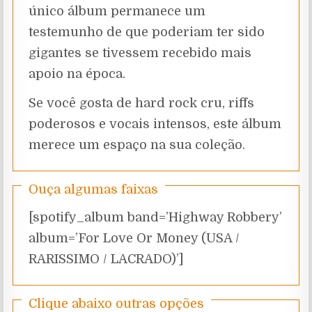
único álbum permanece um
testemunho de que poderiam ter sido
gigantes se tivessem recebido mais
apoio na época.
Se você gosta de hard rock cru, riffs
poderosos e vocais intensos, este álbum
merece um espaço na sua coleção.
Ouça algumas faixas
[spotify_album band=’Highway Robbery’
album=’For Love Or Money (USA /
RARISSIMO / LACRADO)’]
Clique abaixo outras opções