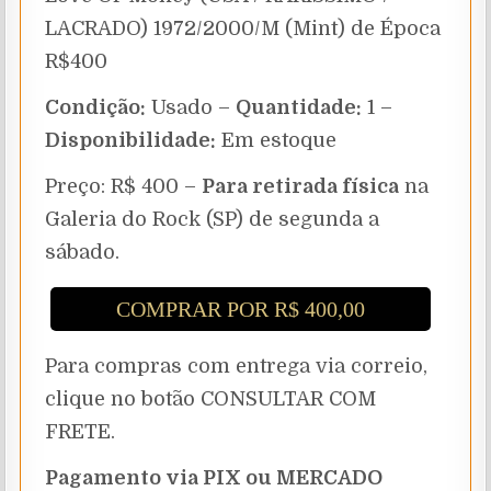
LACRADO) 1972/2000/M (Mint) de Época
R$400
Condição:
Usado –
Quantidade:
1 –
Disponibilidade:
Em estoque
Preço: R$ 400 –
Para retirada física
na
Galeria do Rock (SP) de segunda a
sábado.
COMPRAR POR R$ 400,00
Para compras com entrega via correio,
clique no botão CONSULTAR COM
FRETE.
Pagamento via PIX ou MERCADO