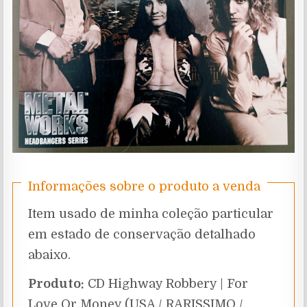
Informações sobre o produto a venda
Item usado de minha coleção particular
em estado de conservação detalhado
abaixo.
Produto:
CD Highway Robbery | For
Love Or Money (USA / RARISSIMO /