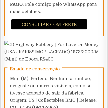
PAGO.
Fale comigo pelo WhatsApp para
mais detalhes.
CONSULTAR COM FRETE
Estado de conservação
Mint (M): Perfeito. Nenhum arranhão,
desgaste ou marcas visíveis, como se
tivesse acabado de sair da fábrica. –
Origem: US | Collectables BMG | Release:
COL 6099 (DRC1-2462)