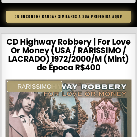
OU ENCONTRE BANDAS SIMILARES A SUA PREFERIDA AQUI!
CD Highway Robbery | For Love
Or Money (USA / RARISSIMO /
LACRADO) 1972/2000/M (Mint)
de Época R$400
RARISSIMO