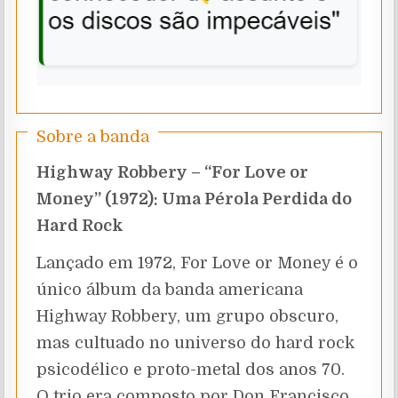
Sobre a banda
Highway Robbery – “For Love or
Money” (1972): Uma Pérola Perdida do
Hard Rock
Lançado em 1972, For Love or Money é o
único álbum da banda americana
Highway Robbery, um grupo obscuro,
mas cultuado no universo do hard rock
psicodélico e proto-metal dos anos 70.
O trio era composto por Don Francisco