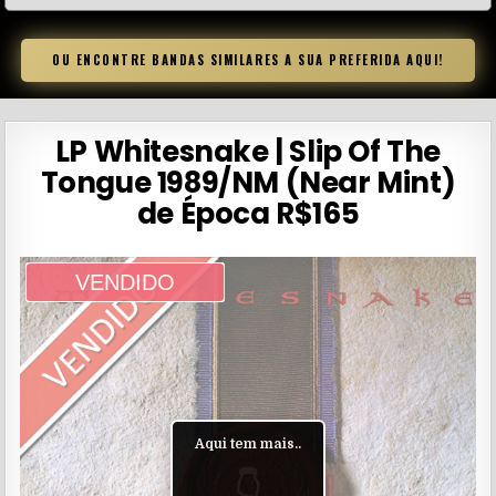
OU ENCONTRE BANDAS SIMILARES A SUA PREFERIDA AQUI!
LP Whitesnake | Slip Of The
Tongue 1989/NM (Near Mint)
de Época R$165
VENDIDO
Aqui tem mais..
👇