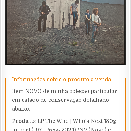
Informações sobre o produto a venda
Item NOVO de minha coleção particular
em estado de conservação detalhado
abaixo.
Produto:
LP The Who | Who’s Next 180g
Import (1971 Press 2023) /NV (Novo) e