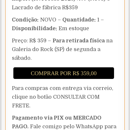
Lacrado de fábrica R$359
Condição:
NOVO –
Quantidade:
1 –
Disponibilidade:
Em estoque
Preço: R$ 359 –
Para retirada física
na
Galeria do Rock (SP) de segunda a
sábado.
COMPRAR POR R$ 359,00
Para compras com entrega via correio,
clique no botão CONSULTAR COM
FRETE.
Pagamento via PIX ou MERCADO
PAGO.
Fale comigo pelo WhatsApp para