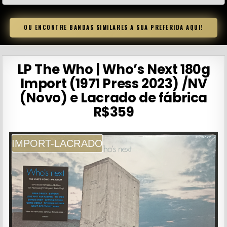
OU ENCONTRE BANDAS SIMILARES A SUA PREFERIDA AQUI!
LP The Who | Who’s Next 180g
Import (1971 Press 2023) /NV
(Novo) e Lacrado de fábrica
R$359
IMPORT-LACRADO