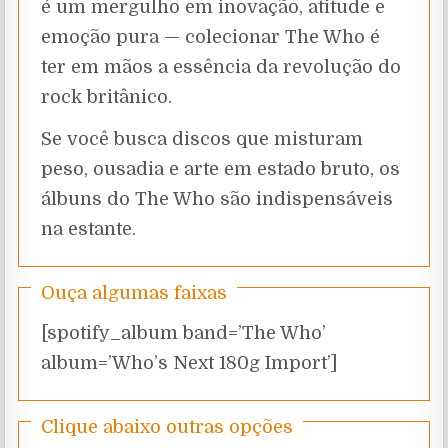
é um mergulho em inovação, atitude e
emoção pura — colecionar The Who é
ter em mãos a essência da revolução do
rock britânico.
Se você busca discos que misturam
peso, ousadia e arte em estado bruto, os
álbuns do The Who são indispensáveis
na estante.
Ouça algumas faixas
[spotify_album band=’The Who’
album=’Who’s Next 180g Import’]
Clique abaixo outras opções