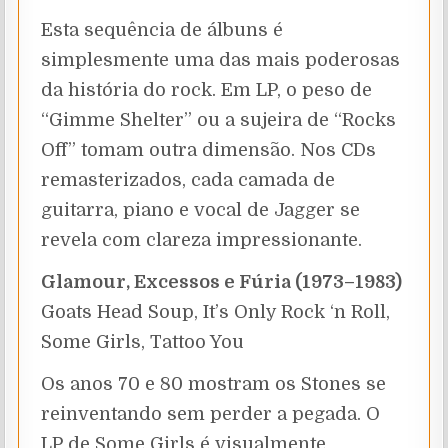
Esta sequência de álbuns é
simplesmente uma das mais poderosas
da história do rock. Em LP, o peso de
“Gimme Shelter” ou a sujeira de “Rocks
Off” tomam outra dimensão. Nos CDs
remasterizados, cada camada de
guitarra, piano e vocal de Jagger se
revela com clareza impressionante.
Glamour, Excessos e Fúria (1973–1983)
Goats Head Soup, It’s Only Rock ‘n Roll,
Some Girls, Tattoo You
Os anos 70 e 80 mostram os Stones se
reinventando sem perder a pegada. O
LP de Some Girls é visualmente