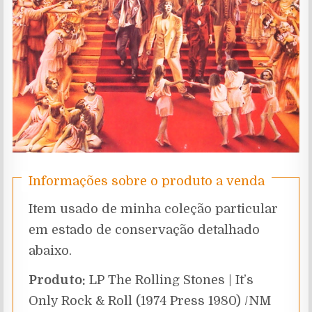
Informações sobre o produto a venda
Item usado de minha coleção particular
em estado de conservação detalhado
abaixo.
Produto:
LP The Rolling Stones | It’s
Only Rock & Roll (1974 Press 1980) /NM