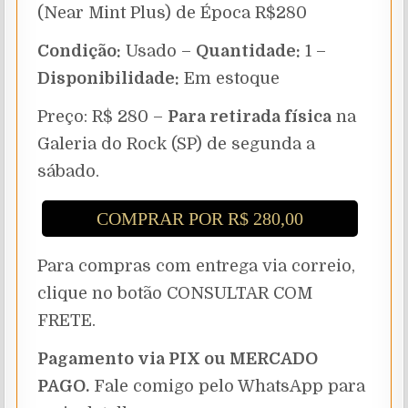
(Near Mint Plus) de Época R$280
Condição:
Usado –
Quantidade:
1 –
Disponibilidade:
Em estoque
Preço: R$ 280 –
Para retirada física
na
Galeria do Rock (SP) de segunda a
sábado.
COMPRAR POR R$ 280,00
Para compras com entrega via correio,
clique no botão CONSULTAR COM
FRETE.
Pagamento via PIX ou MERCADO
PAGO.
Fale comigo pelo WhatsApp para