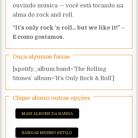
ouvindo música — você está tocando na
alma do rock and roll.
“It’s only rock ’n roll… but we like it!” –
E como gostamos.
Ouça algumas faixas
[spotify_album band=’The Rolling
Stones’ album=’It’s Only Rock & Roll’]
Clique abaixo outras opções
MAIS ALBUNS DA BANDA
BANDAS MESMO ESTILO