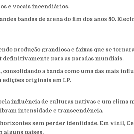
os e vocais incendiários.
randes bandas de arena do fim dos anos 80. Elect
endo produção grandiosa e faixas que se tornara
t definitivamente para as paradas mundiais.
a, consolidando a banda como uma das mais infl
 edições originais em LP.
pela influência de culturas nativas e um clima 
libram intensidade e transcendência.
horizontes sem perder identidade. Em vinil, C
 alguns países.