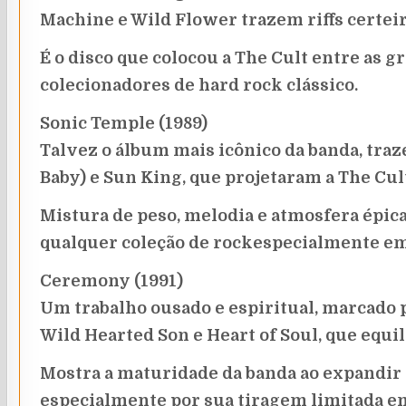
Machine e Wild Flower trazem riffs certeir
É o disco que colocou a The Cult entre as g
colecionadores de hard rock clássico.
Sonic Temple (1989)
Talvez o álbum mais icônico da banda, traz
Baby) e Sun King, que projetaram a The Cul
Mistura de peso, melodia e atmosfera épic
qualquer coleção de rockespecialmente em
Ceremony (1991)
Um trabalho ousado e espiritual, marcado 
Wild Hearted Son e Heart of Soul, que equi
Mostra a maturidade da banda ao expandir 
especialmente por sua tiragem limitada em