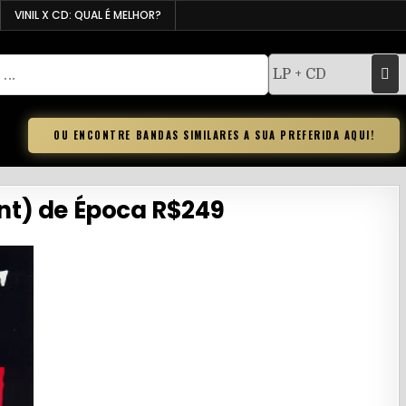
VINIL X CD: QUAL É MELHOR?
OU ENCONTRE BANDAS SIMILARES A SUA PREFERIDA AQUI!
int) de Época R$249