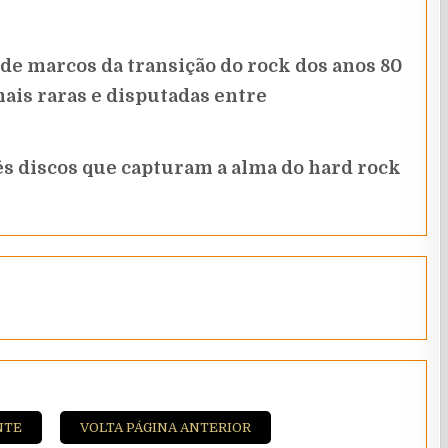
 de marcos da transição do rock dos anos 80
mais raras e disputadas entre
ês discos que capturam a alma do hard rock
NTE
VOLTA PÁGINA ANTERIOR