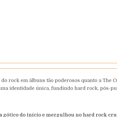
o rock em álbuns tão poderosos quanto a The Cult.
uma identidade única, fundindo hard rock, pós-pu
a gótico do início e mergulhou no hard rock cr