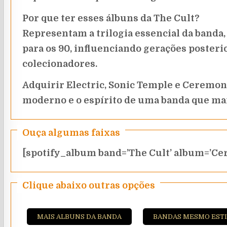
Por que ter esses álbuns da The Cult?
Representam a trilogia essencial da banda,
para os 90, influenciando gerações posteri
colecionadores.
Adquirir Electric, Sonic Temple e Ceremony
moderno e o espírito de uma banda que mar
Ouça algumas faixas
[spotify_album band=’The Cult’ album=’Ce
Clique abaixo outras opções
MAIS ALBUNS DA BANDA
BANDAS MESMO EST