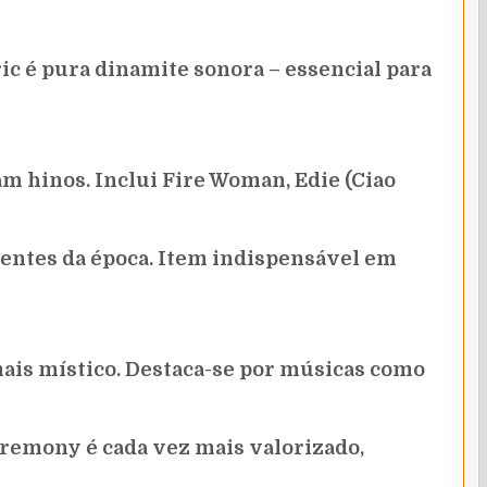
ric é pura dinamite sonora – essencial para
m hinos. Inclui Fire Woman, Edie (Ciao
uentes da época. Item indispensável em
mais místico. Destaca-se por músicas como
eremony é cada vez mais valorizado,