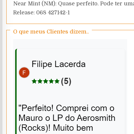
Near Mint (NM): Quase perfeito. Pode ter uma
Release: 068 427142-1
O que meus Clientes dizem..