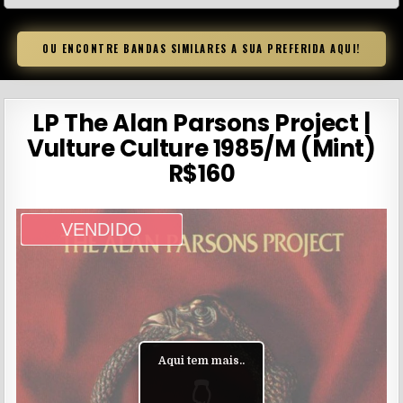
OU ENCONTRE BANDAS SIMILARES A SUA PREFERIDA AQUI!
LP The Alan Parsons Project |
Vulture Culture 1985/M (Mint)
R$160
VENDIDO
Aqui tem mais..
👇