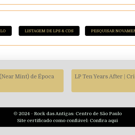
ILO
LISTAGEM DE LPS & CDS
PESQUISAR NOVAME
 (Near Mint) de Época
LP Ten Years After | C
© 2024 - Rock das Antigas: Centro de São Paulo
Site certificado como confiável:
Confira aqui