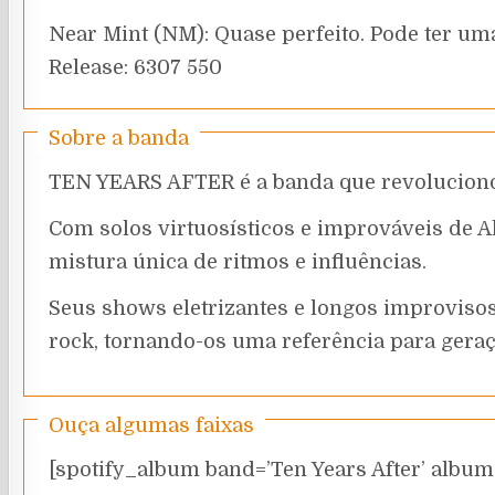
Near Mint (NM): Quase perfeito. Pode ter uma
Release: 6307 550
Sobre a banda
TEN YEARS AFTER é a banda que revolucionou
Com solos virtuosísticos e improváveis de Al
mistura única de ritmos e influências.
Seus shows eletrizantes e longos improviso
rock, tornando-os uma referência para geraç
Ouça algumas faixas
[spotify_album band=’Ten Years After’ album=