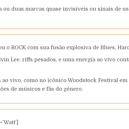
 ou duas marcas quase invisíveis ou sinais de uso 
 o ROCK com sua fusão explosiva de Blues, Hard 
vin Lee, riffs pesados, e uma energia ao vivo con
s ao vivo, como no icônico Woodstock Festival e
ões de músicos e fãs do gênero.
’Watt’]