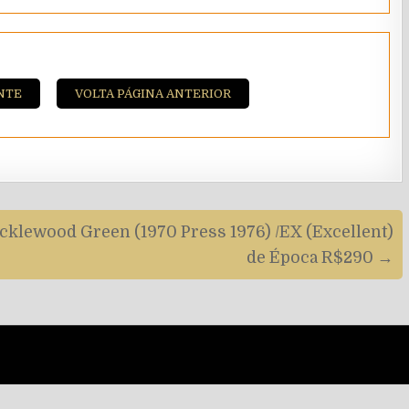
NTE
VOLTA PÁGINA ANTERIOR
ricklewood Green (1970 Press 1976) /EX (Excellent)
de Época R$290 →