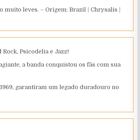
muito leves. – Origem: Brazil | Chrysalis |
Rock, Psicodelia e Jazz!
tagiante, a banda conquistou os fãs com sua
m 1969, garantiram um legado duradouro no