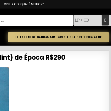
VINIL X CD: QUAL É MELHOR?
OU ENCONTRE BANDAS SIMILARES A SUA PREFERIDA AQUI!
Mint) de Época R$290