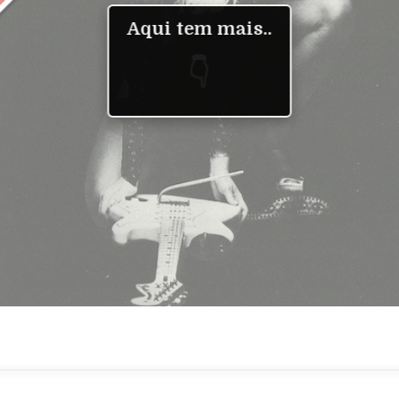
Aqui tem mais..
👇