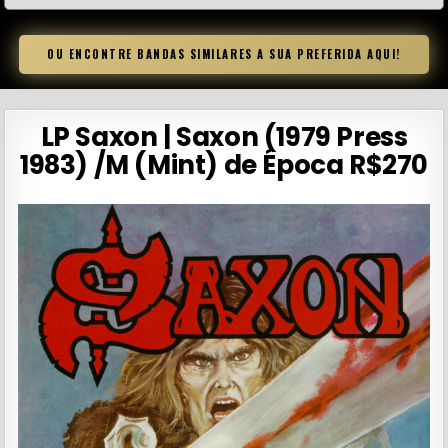
OU ENCONTRE BANDAS SIMILARES A SUA PREFERIDA AQUI!
LP Saxon | Saxon (1979 Press
1983) /M (Mint) de Época R$270