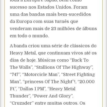
toda a Europa e Japão, bem como
sucesso nos Estados Unidos. Foram
uma das bandas mais bem-sucedidos
da Europa com suas turnês que
venderam mais de 23 milhões de álbuns
em todo o mundo.
A banda criou uma série de clássicos do
Heavy Metal, que continuam vivos até os
dias de hoje. Músicas como “Back To
The Walls”, “Stallions Of The Highway”,
“747”, “Motorcicle Man”, “Street Fighting
Man”, “princess Of The Night”!, “20.000
Ft.”, “Dallas 1 PM”, “Heavy Metal
Thunder”, “Power And Glory”,
“Cruzader” entre muitas outros. Os