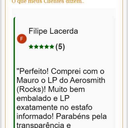
O que meus Clientes dizem..