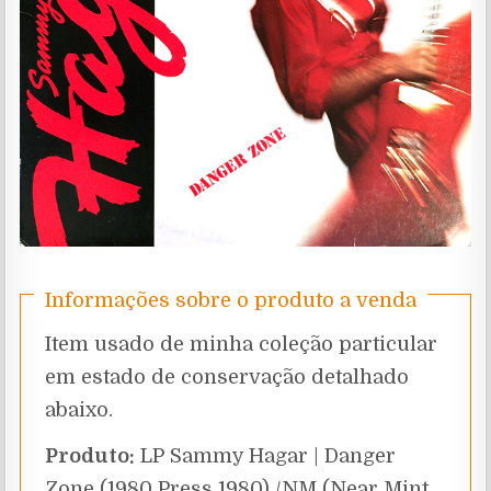
Informações sobre o produto a venda
Item usado de minha coleção particular
em estado de conservação detalhado
abaixo.
Produto:
LP Sammy Hagar | Danger
Zone (1980 Press 1980) /NM (Near Mint