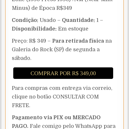
Minus) de Época R$349
Condição:
Usado –
Quantidade:
1 –
Disponibilidade:
Em estoque
Preço: R$ 349 –
Para retirada física
na
Galeria do Rock (SP) de segunda a
sábado.
COMPRAR POR R$ 349,00
Para compras com entrega via correio,
clique no botão CONSULTAR COM
FRETE.
Pagamento via PIX ou MERCADO
PAGO.
Fale comigo pelo WhatsApp para