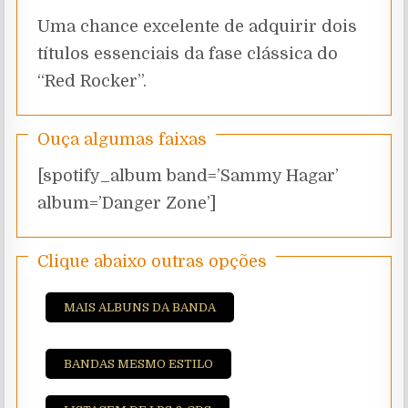
Uma chance excelente de adquirir dois
títulos essenciais da fase clássica do
“Red Rocker”.
Ouça algumas faixas
[spotify_album band=’Sammy Hagar’
album=’Danger Zone’]
Clique abaixo outras opções
MAIS ALBUNS DA BANDA
BANDAS MESMO ESTILO