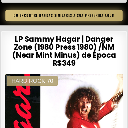
OU ENCONTRE BANDAS SIMILARES A SUA PREFERIDA AQUI!
LP Sammy Hagar | Danger
Zone (1980 Press 1980) /NM
(Near Mint Minus) de Época
R$349
HARD ROCK 70