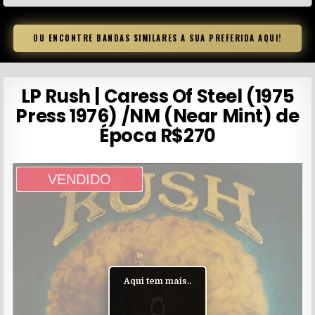
OU ENCONTRE BANDAS SIMILARES A SUA PREFERIDA AQUI!
LP Rush | Caress Of Steel (1975
Press 1976) /NM (Near Mint) de
Época R$270
VENDIDO
Aqui tem mais..
👇