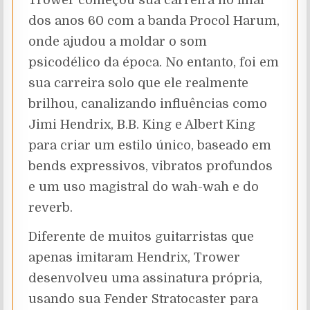
Trower começou sua carreira no final
dos anos 60 com a banda Procol Harum,
onde ajudou a moldar o som
psicodélico da época. No entanto, foi em
sua carreira solo que ele realmente
brilhou, canalizando influências como
Jimi Hendrix, B.B. King e Albert King
para criar um estilo único, baseado em
bends expressivos, vibratos profundos
e um uso magistral do wah-wah e do
reverb.
Diferente de muitos guitarristas que
apenas imitaram Hendrix, Trower
desenvolveu uma assinatura própria,
usando sua Fender Stratocaster para