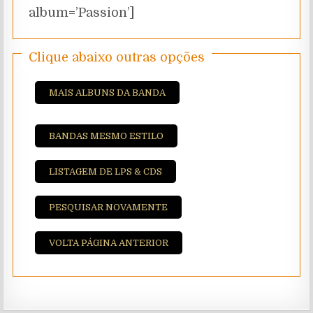
album=’Passion’]
Clique abaixo outras opções
MAIS ALBUNS DA BANDA
BANDAS MESMO ESTILO
LISTAGEM DE LPS & CDS
PESQUISAR NOVAMENTE
VOLTA PÁGINA ANTERIOR