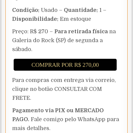
Condição:
Usado –
Quantidade:
1 –
Disponibilidade:
Em estoque
Preço: R$ 270 –
Para retirada física
na
Galeria do Rock (SP) de segunda a
sábado.
COMPRAR POR R$ 270,00
Para compras com entrega via correio,
clique no botão CONSULTAR COM
FRETE.
Pagamento via PIX ou MERCADO
PAGO.
Fale comigo pelo WhatsApp para
mais detalhes.