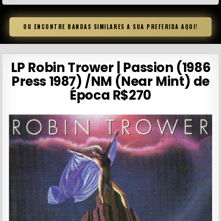
OU ENCONTRE BANDAS SIMILARES A SUA PREFERIDA AQUI!
LP Robin Trower | Passion (1986
Press 1987) /NM (Near Mint) de
Época R$270