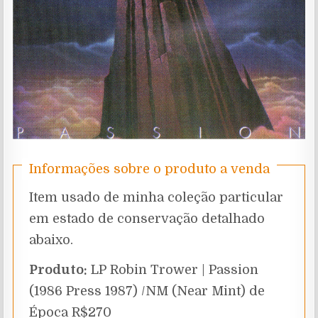
Informações sobre o produto a venda
Item usado de minha coleção particular
em estado de conservação detalhado
abaixo.
Produto:
LP Robin Trower | Passion
(1986 Press 1987) /NM (Near Mint) de
Época R$270