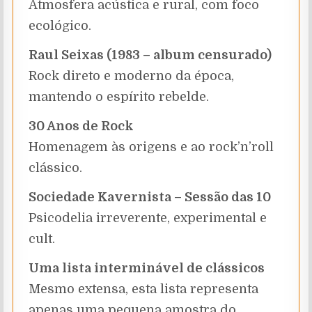
Atmosfera acústica e rural, com foco
ecológico.
Raul Seixas (1983 – album censurado)
Rock direto e moderno da época,
mantendo o espírito rebelde.
30 Anos de Rock
Homenagem às origens e ao rock’n’roll
clássico.
Sociedade Kavernista – Sessão das 10
Psicodelia irreverente, experimental e
cult.
Uma lista interminável de clássicos
Mesmo extensa, esta lista representa
apenas uma pequena amostra do