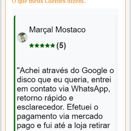
O que meus Clientes dizem..