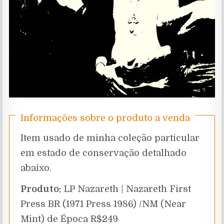
Informações sobre o produto a venda
Item usado de minha coleção particular
em estado de conservação detalhado
abaixo.
Produto:
LP Nazareth | Nazareth First
Press BR (1971 Press 1986) /NM (Near
Mint) de Época R$249