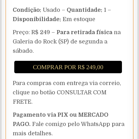
Condição:
Usado –
Quantidade:
1 –
Disponibilidade:
Em estoque
Preço: R$ 249 –
Para retirada física
na
Galeria do Rock (SP) de segunda a
sábado.
COMPRAR POR R$ 249,00
Para compras com entrega via correio,
clique no botão CONSULTAR COM
FRETE.
Pagamento via PIX ou MERCADO
PAGO.
Fale comigo pelo WhatsApp para
mais detalhes.