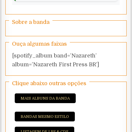
Sobre a banda
Ouça algumas faixas
[spotify_album band=’Nazareth’
album=’Nazareth First Press BR’]
Clique abaixo outras opções
MAIS ALBUNS DA BANDA
BANDAS MESMO ESTILO
LISTAGEM DE LPS & CDS