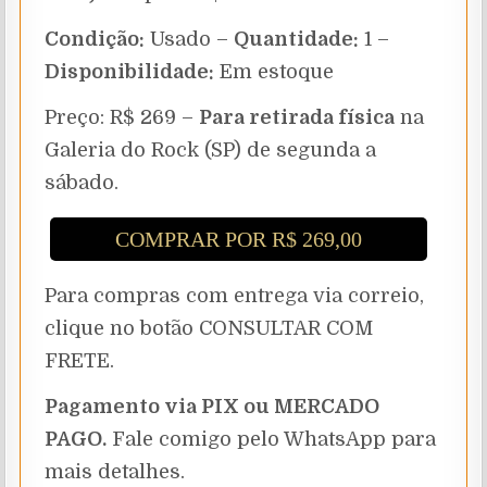
Condição:
Usado –
Quantidade:
1 –
Disponibilidade:
Em estoque
Preço: R$ 269 –
Para retirada física
na
Galeria do Rock (SP) de segunda a
sábado.
COMPRAR POR R$ 269,00
Para compras com entrega via correio,
clique no botão CONSULTAR COM
FRETE.
Pagamento via PIX ou MERCADO
PAGO.
Fale comigo pelo WhatsApp para
mais detalhes.