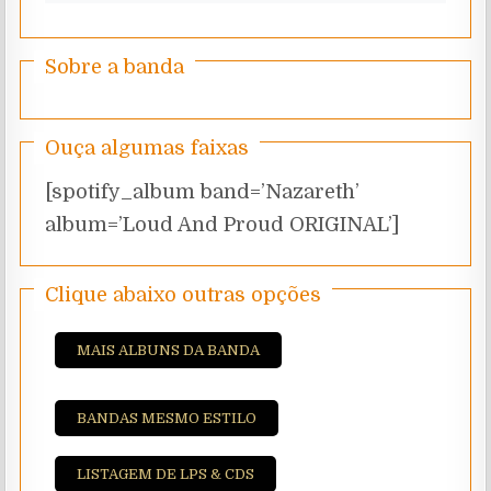
Sobre a banda
Ouça algumas faixas
[spotify_album band=’Nazareth’
album=’Loud And Proud ORIGINAL’]
Clique abaixo outras opções
MAIS ALBUNS DA BANDA
BANDAS MESMO ESTILO
LISTAGEM DE LPS & CDS