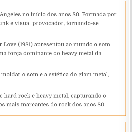
Angeles no início dos anos 80. Formada por
unk e visual provocador, tornando-se
for Love (1981) apresentou ao mundo o som
uma força dominante do heavy metal da
moldar o som e a estética do glam metal,
de hard rock e heavy metal, capturando o
s mais marcantes do rock dos anos 80.