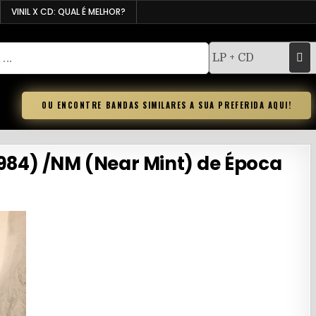
VINIL X CD: QUAL É MELHOR?
OU ENCONTRE BANDAS SIMILARES A SUA PREFERIDA AQUI!
 1984) /NM (Near Mint) de Época