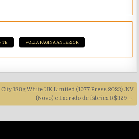
NTE
VOLTA PÁGINA ANTERIOR
 City 180g White UK Limited (1977 Press 2023) /NV
(Novo) e Lacrado de fábrica R$329 →