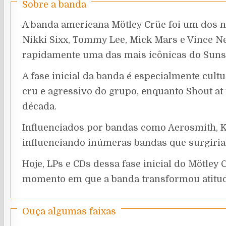
Sobre a banda
A banda americana Mötley Crüe foi um dos n
Nikki Sixx, Tommy Lee, Mick Mars e Vince Ne
rapidamente uma das mais icônicas do Sunse
A fase inicial da banda é especialmente cul
cru e agressivo do grupo, enquanto Shout at
década.
Influenciados por bandas como Aerosmith, Ki
influenciando inúmeras bandas que surgiria
Hoje, LPs e CDs dessa fase inicial do Mötley
momento em que a banda transformou atitud
Ouça algumas faixas