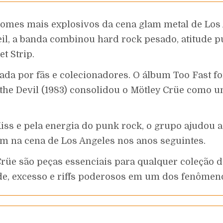
omes mais explosivos da cena glam metal de Los 
il, a banda combinou hard rock pesado, atitude p
t Strip.
tuada por fãs e colecionadores. O álbum Too Fast 
 the Devil (1983) consolidou o Mötley Crüe como 
ss e pela energia do punk rock, o grupo ajudou a 
m na cena de Los Angeles nos anos seguintes.
 Crüe são peças essenciais para qualquer coleção 
e, excesso e riffs poderosos em um dos fenômeno