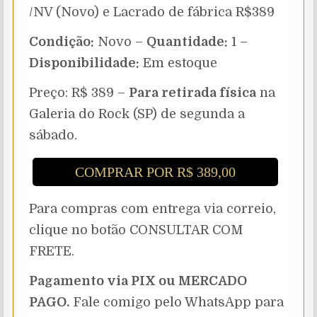
/NV (Novo) e Lacrado de fábrica R$389
Condição:
Novo –
Quantidade:
1 –
Disponibilidade:
Em estoque
Preço: R$ 389 –
Para retirada física
na
Galeria do Rock (SP) de segunda a
sábado.
COMPRAR POR R$ 389,00
Para compras com entrega via correio,
clique no botão CONSULTAR COM
FRETE.
Pagamento via PIX ou MERCADO
PAGO.
Fale comigo pelo WhatsApp para