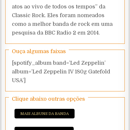
atos ao vivo de todos os tempos” da
Classic Rock. Eles foram nomeados
como a melhor banda de rock em uma
pesquisa da BBC Radio 2 em 2014.
Ouça algumas faixas
[spotify_album band=’Led Zeppelin’
album=’Led Zeppelin IV 180g Gatefold
USA’]
Clique abaixo outras opções
MAIS ALBUNS DA BANDA