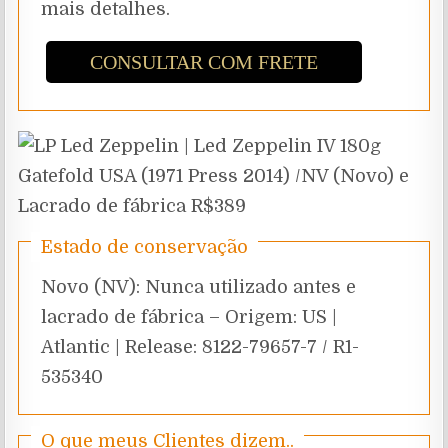
mais detalhes.
CONSULTAR COM FRETE
Estado de conservação
Novo (NV): Nunca utilizado antes e
lacrado de fábrica – Origem: US |
Atlantic | Release: 8122-79657-7 / R1-
535340
O que meus Clientes dizem..