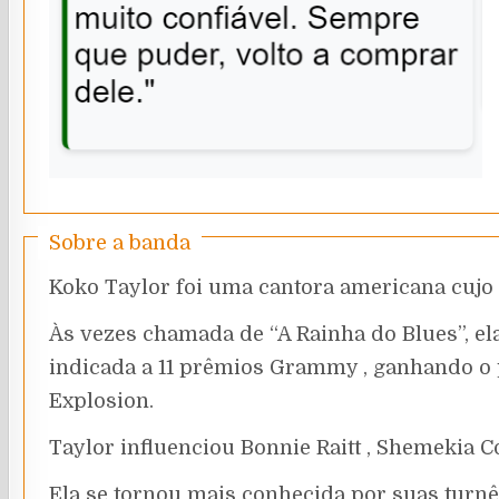
Sobre a banda
Koko Taylor foi uma cantora americana cujo e
Às vezes chamada de “A Rainha do Blues”, ela
indicada a 11 prêmios Grammy , ganhando o 
Explosion.
Taylor influenciou Bonnie Raitt , Shemekia 
Ela se tornou mais conhecida por suas turnês