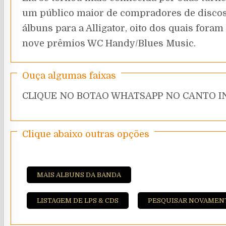
um público maior de compradores de discos 
álbuns para a Alligator, oito dos quais fora
nove prêmios WC Handy/Blues Music.
Ouça algumas faixas
CLIQUE NO BOTAO WHATSAPP NO CANTO IN
Clique abaixo outras opções
MAIS ALBUNS DA BANDA
LISTAGEM DE LPS & CDS
PESQUISAR NOVAMEN