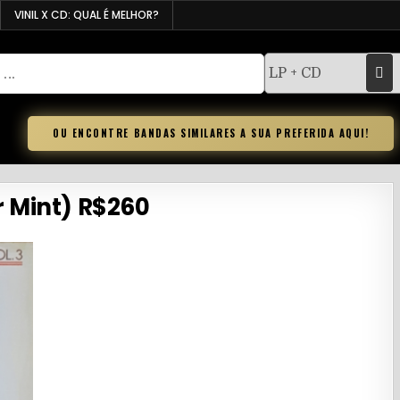
VINIL X CD: QUAL É MELHOR?
OU ENCONTRE BANDAS SIMILARES A SUA PREFERIDA AQUI!
r Mint) R$260