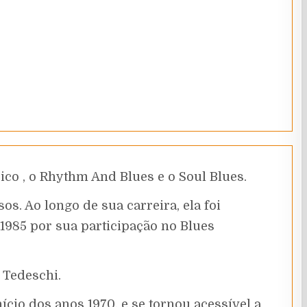
ico , o Rhythm And Blues e o Soul Blues.
s. Ao longo de sua carreira, ela foi
1985 por sua participação no Blues
 Tedeschi.
cio dos anos 1970, e se tornou acessível a