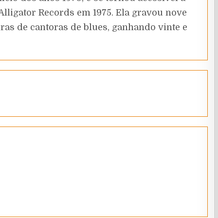
lligator Records em 1975. Ela gravou nove
iras de cantoras de blues, ganhando vinte e