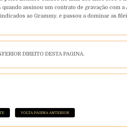
quando assinou um contrato de gravação com a A
m indicados ao Grammy, e passou a dominar as file
FERIOR DIREITO DESTA PAGINA.
TE
VOLTA PÁGINA ANTERIOR