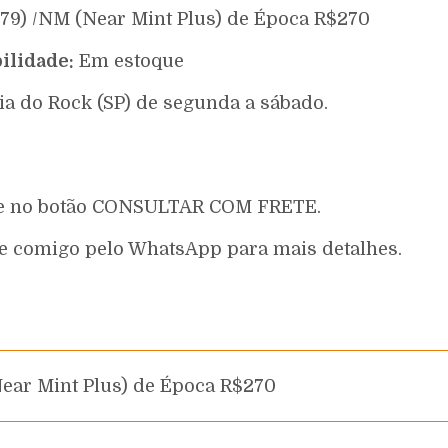
979) /NM (Near Mint Plus) de Época R$270
ilidade:
Em estoque
ia do Rock (SP) de segunda a sábado.
que no botão CONSULTAR COM FRETE.
e comigo pelo WhatsApp para mais detalhes.