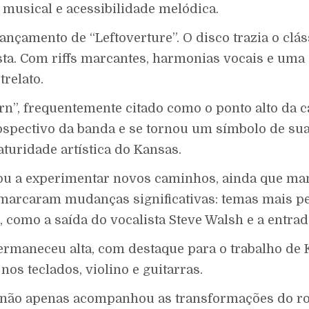
 musical e acessibilidade melódica.
lançamento de “Leftoverture”. O disco trazia o cl
sta. Com riffs marcantes, harmonias vocais e uma 
relato.
n”, frequentemente citado como o ponto alto da ca
ospectivo da banda e se tornou um símbolo de sua 
turidade artística do Kansas.
çou a experimentar novos caminhos, ainda que ma
) marcaram mudanças significativas: temas mais p
 como a saída do vocalista Steve Walsh e a entrad
rmaneceu alta, com destaque para o trabalho de 
os teclados, violino e guitarras.
s não apenas acompanhou as transformações do ro