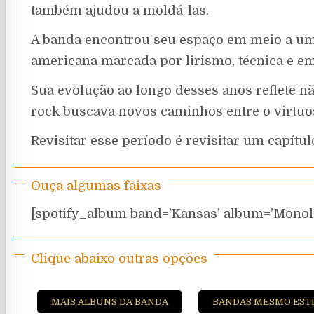
também ajudou a moldá-las.
A banda encontrou seu espaço em meio a um
americana marcada por lirismo, técnica e e
Sua evolução ao longo desses anos reflete 
rock buscava novos caminhos entre o virtuo
Revisitar esse período é revisitar um capítu
Ouça algumas faixas
[spotify_album band=’Kansas’ album=’Monoli
Clique abaixo outras opções
MAIS ALBUNS DA BANDA
BANDAS MESMO EST