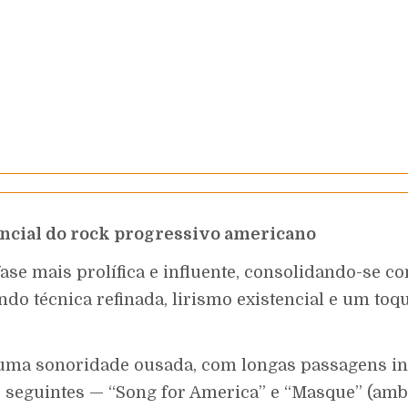
encial do rock progressivo americano
fase mais prolífica e influente, consolidando-se 
o técnica refinada, lirismo existencial e um toq
 uma sonoridade ousada, com longas passagens inst
ns seguintes — “Song for America” e “Masque” (am