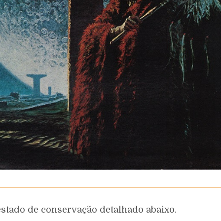
estado de conservação detalhado abaixo.