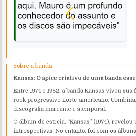
Sobre a banda
Kansas: O ápice criativo de uma banda ess
Entre 1974 e 1982, a banda Kansas viveu sua 
rock progressivo norte-americano. Combinand
discografia marcante e atemporal.
O álbum de estreia, “Kansas” (1974), revelou
introspectivas. No entanto, foi com os álbu