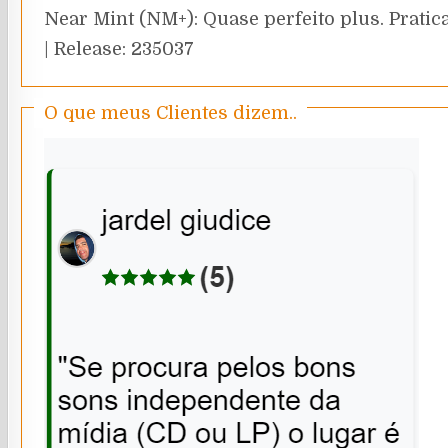
Near Mint (NM+): Quase perfeito plus. Prat
| Release: 235037
O que meus Clientes dizem..