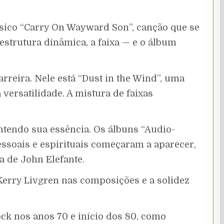
ássico “Carry On Wayward Son”, canção que se
estrutura dinâmica, a faixa — e o álbum
rreira. Nele está “Dust in the Wind”, uma
versatilidade. A mistura de faixas
ntendo sua essência. Os álbuns “Audio-
essoais e espirituais começaram a aparecer,
a de John Elefante.
Kerry Livgren nas composições e a solidez
ck nos anos 70 e início dos 80, como