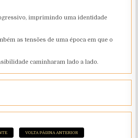
ogressivo, imprimindo uma identidade
também as tensões de uma época em que o
ensibilidade caminharam lado a lado.
NTE
VOLTA PÁGINA ANTERIOR