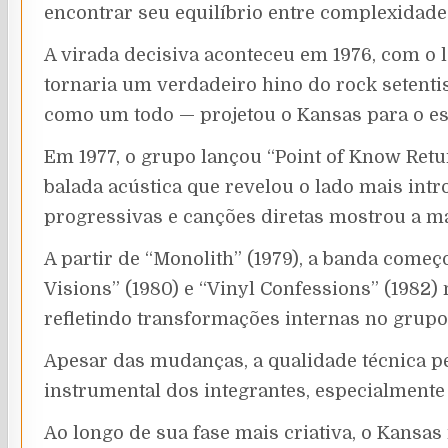
encontrar seu equilíbrio entre complexidade
A virada decisiva aconteceu em 1976, com o 
tornaria um verdadeiro hino do rock setenti
como um todo — projetou o Kansas para o est
Em 1977, o grupo lançou “Point of Know Retur
balada acústica que revelou o lado mais intr
progressivas e canções diretas mostrou a ma
A partir de “Monolith” (1979), a banda come
Visions” (1980) e “Vinyl Confessions” (1982
refletindo transformações internas no grupo,
Apesar das mudanças, a qualidade técnica pe
instrumental dos integrantes, especialmente n
Ao longo de sua fase mais criativa, o Kansa