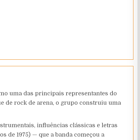
como uma das principais representantes do
ue de rock de arena, o grupo construiu uma
rumentais, influências clássicas e letras
bos de 1975) — que a banda começou a