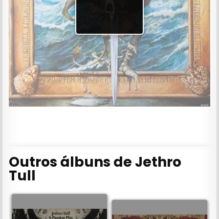
👇
Outros álbuns de Jethro
Tull