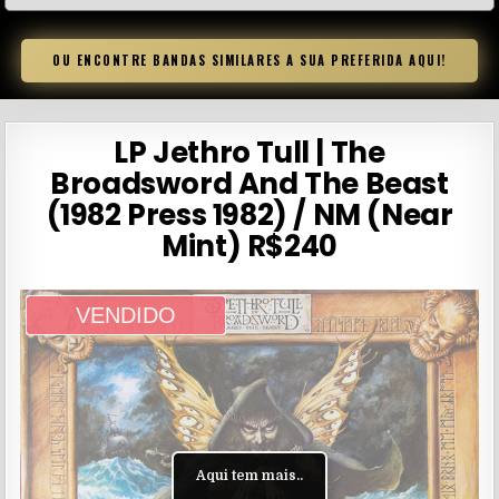
OU ENCONTRE BANDAS SIMILARES A SUA PREFERIDA AQUI!
LP Jethro Tull | The
Broadsword And The Beast
(1982 Press 1982) / NM (Near
Mint) R$240
VENDIDO
Aqui tem mais..