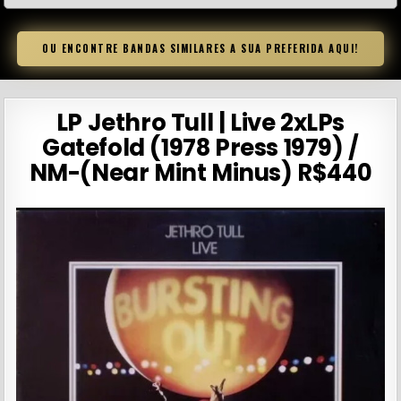
OU ENCONTRE BANDAS SIMILARES A SUA PREFERIDA AQUI!
LP Jethro Tull | Live 2xLPs
Gatefold (1978 Press 1979) /
NM-(Near Mint Minus) R$440