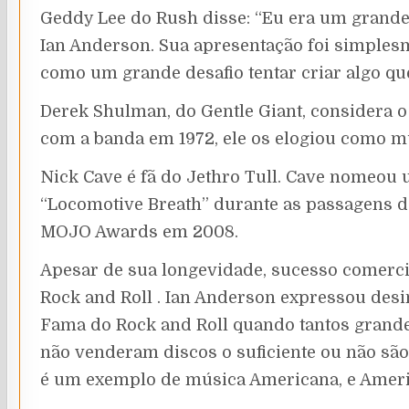
Geddy Lee do Rush disse: “Eu era um grande f
Ian Anderson. Sua apresentação foi simplesm
como um grande desafio tentar criar algo qu
Derek Shulman, do Gentle Giant, considera o
com a banda em 1972, ele os elogiou como m
Nick Cave é fã do Jethro Tull. Cave nomeou
“Locomotive Breath” durante as passagens d
MOJO Awards em 2008.
Apesar de sua longevidade, sucesso comercia
Rock and Roll . Ian Anderson expressou desi
Fama do Rock and Roll quando tantos grande
não venderam discos o suficiente ou não são
é um exemplo de música Americana, e Americ