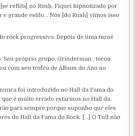
se reflita] no Rush. Fiquei hipnotizado por
 e grande estilo… Nós [do Rush] vimos isso
do rock progressivo. Depois de uma turnê
. Seu próprio grupo, Grinderman , tocou
eou com seu troféu de Álbum do Ano no
 nunca foi introduzido no Hall da Fama do
o que é muito errado estarmos no Hall da
erão para sempre porque suponho que eles
res do Hall da Fama do Rock. […] O Tull não