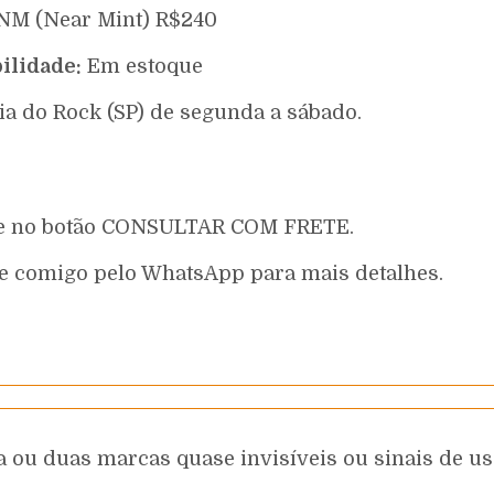
1/NM (Near Mint) R$240
ilidade:
Em estoque
ia do Rock (SP) de segunda a sábado.
que no botão CONSULTAR COM FRETE.
e comigo pelo WhatsApp para mais detalhes.
 ou duas marcas quase invisíveis ou sinais de uso 