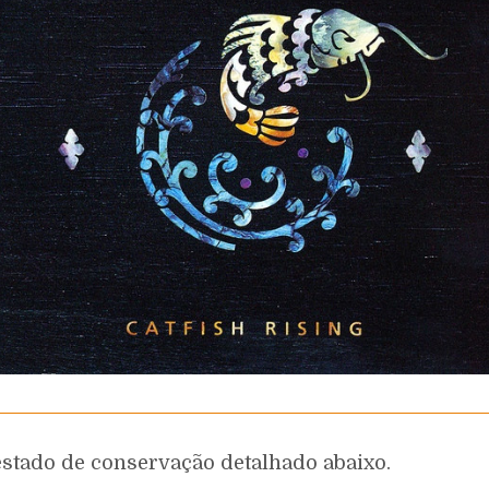
estado de conservação detalhado abaixo.