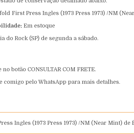
estado de conservação detalhado abaixo.
efold First Press Ingles (1973 Press 1973) /NM (Ne
ilidade:
Em estoque
ia do Rock (SP) de segunda a sábado.
que no botão CONSULTAR COM FRETE.
e comigo pelo WhatsApp para mais detalhes.