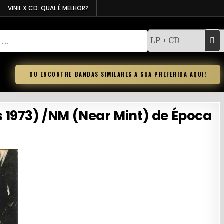
VINIL X CD: QUAL É MELHOR?
OU ENCONTRE BANDAS SIMILARES A SUA PREFERIDA AQUI!
ess 1973) /NM (Near Mint) de Época