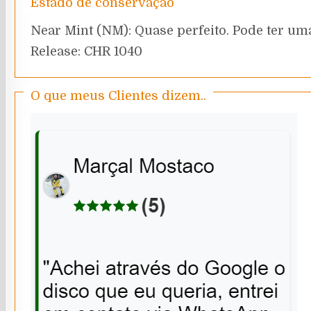
Estado de conservação
Near Mint (NM): Quase perfeito. Pode ter uma
Release: CHR 1040
O que meus Clientes dizem..