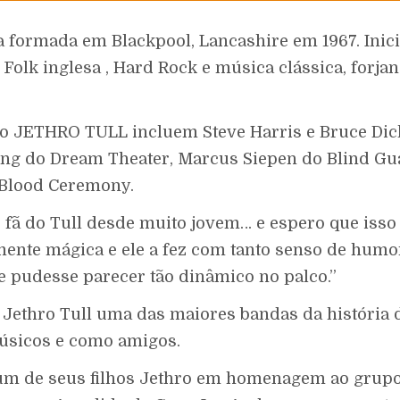
formada em Blackpool, Lancashire em 1967. Inici
Folk inglesa , Hard Rock e música clássica, forj
o JETHRO TULL incluem Steve Harris e Bruce Dick
ng do Dream Theater, Marcus Siepen do Blind Gu
 Blood Ceremony.
ã do Tull desde muito jovem… e espero que isso [
ente mágica e ele a fez com tanto senso de humor
e pudesse parecer tão dinâmico no palco.”
 Jethro Tull uma das maiores bandas da história 
úsicos e como amigos.
 um de seus filhos Jethro em homenagem ao grupo