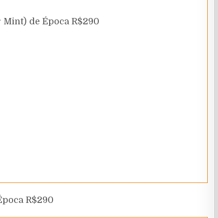
ar Mint) de Época R$290