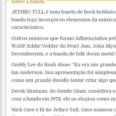
Sobre a banda
JETHRO TULL é uma banda de Rock britânica 
banda logo incorporou elementos da música 
característico.
Outros músicos que foram influenciados pel
WASP, Eddie Vedder do Pearl Jam, John Myu
Decemberists, e a banda de folk doom metal
Geddy Lee do Rush disse: “Eu era um grande f
Ian Anderson. Sua apresentação foi simplesm
como um grande desafio tentar criar algo qu
Derek Shulman, do Gentle Giant, considera o
com a banda em 1972, ele os elogiou como m
Nick Cave é fã do Jethro Tull. Cave nomeou