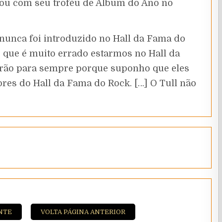
eou com seu troféu de Álbum do Ano no
 nunca foi introduzido no Hall da Fama do
o que é muito errado estarmos no Hall da
erão para sempre porque suponho que eles
res do Hall da Fama do Rock. […] O Tull não
NTE
VOLTA PÁGINA ANTERIOR