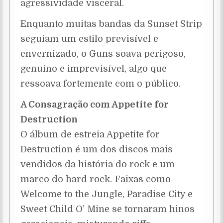
agressividade visceral.
Enquanto muitas bandas da Sunset Strip
seguiam um estilo previsível e
envernizado, o Guns soava perigoso,
genuíno e imprevisível, algo que
ressoava fortemente com o público.
A Consagração com Appetite for
Destruction
O álbum de estreia Appetite for
Destruction é um dos discos mais
vendidos da história do rock e um
marco do hard rock. Faixas como
Welcome to the Jungle, Paradise City e
Sweet Child O’ Mine se tornaram hinos