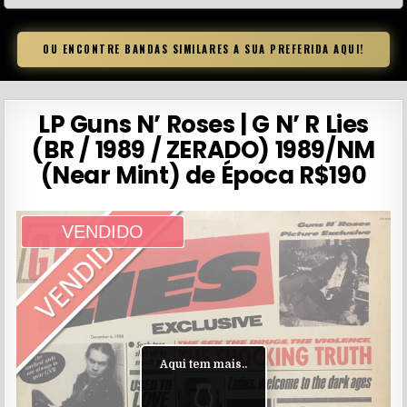
OU ENCONTRE BANDAS SIMILARES A SUA PREFERIDA AQUI!
LP Guns N’ Roses | G N’ R Lies
(BR / 1989 / ZERADO) 1989/NM
(Near Mint) de Época R$190
VENDIDO
Aqui tem mais..
👇