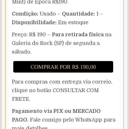
Mint) de Época R$190
Condição:
Usado –
Quantidade:
1 –
Disponibilidade:
Em estoque
Preço: R$ 190 –
Para retirada física
na
Galeria do Rock (SP) de segunda a
sábado.
COMPRAR POR R$ 190,00
Para compras com entrega via correio,
clique no botão CONSULTAR COM
FRETE.
Pagamento via PIX ou MERCADO
PAGO.
Fale comigo pelo WhatsApp para
mais detalhes.