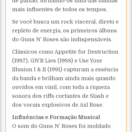
de paixão, tornando-os uma das bandas
mais influentes de todos os tempos.
Se você busca um rock visceral, direto e
repleto de energia, os primeiros álbuns
do Guns N’ Roses são indispensáveis.
Clássicos como Appetite for Destruction
(1987), GN’R Lies (1988) e Use Your
Illusion I & II (1991) capturam a essência
da banda e brilham ainda mais quando
ouvidos em vinil, com toda a riqueza
sonora dos riffs cortantes de Slash e
dos vocais explosivos de Axl Rose.
Influências e Formação Musical
O som do Guns N’ Roses foi moldado