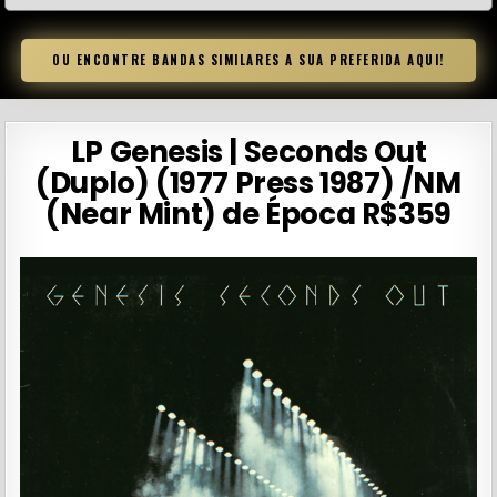
OU ENCONTRE BANDAS SIMILARES A SUA PREFERIDA AQUI!
LP Genesis | Seconds Out
(Duplo) (1977 Press 1987) /NM
(Near Mint) de Época R$359