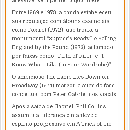
acessível sem perder a qualidade.
Entre 1969 e 1978, a banda estabeleceu
sua reputação com álbuns essenciais,
como Foxtrot (1972), que trouxe a
monumental “Supper’s Ready”, e Selling
England by the Pound (1973), aclamado
por faixas como “Firth of Fifth” e “I
Know What I Like (In Your Wardrobe)”.
O ambicioso The Lamb Lies Down on
Broadway (1974) marcou o auge da fase
conceitual com Peter Gabriel nos vocais.
Após a saída de Gabriel, Phil Collins
assumiu a liderança e manteve o
espírito progressivo em A Trick of the