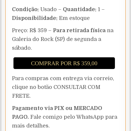
Condição:
Usado –
Quantidade:
1 –
Disponibilidade:
Em estoque
Preço: R$ 359 –
Para retirada física
na
Galeria do Rock (SP) de segunda a
sábado.
COMPRAR POR R$ 359,00
Para compras com entrega via correio,
clique no botão CONSULTAR COM
FRETE.
Pagamento via PIX ou MERCADO
PAGO.
Fale comigo pelo WhatsApp para
mais detalhes.