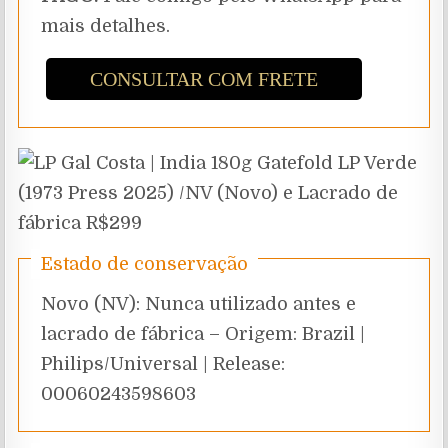
mais detalhes.
CONSULTAR COM FRETE
Estado de conservação
Novo (NV): Nunca utilizado antes e
lacrado de fábrica – Origem: Brazil |
Philips/Universal | Release:
00060243598603