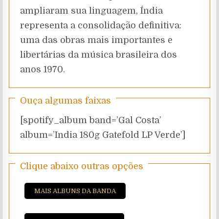
ampliaram sua linguagem, Índia
representa a consolidação definitiva:
uma das obras mais importantes e
libertárias da música brasileira dos
anos 1970.
Ouça algumas faixas
[spotify_album band=’Gal Costa’
album=’India 180g Gatefold LP Verde’]
Clique abaixo outras opções
MAIS ALBUNS DA BANDA