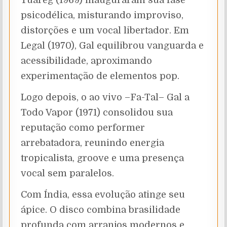
Tuareg (1969) inauguraram sua fase
psicodélica, misturando improviso,
distorções e um vocal libertador. Em
Legal (1970), Gal equilibrou vanguarda e
acessibilidade, aproximando
experimentação de elementos pop.
Logo depois, o ao vivo –Fa-Tal– Gal a
Todo Vapor (1971) consolidou sua
reputação como performer
arrebatadora, reunindo energia
tropicalista, groove e uma presença
vocal sem paralelos.
Com Índia, essa evolução atinge seu
ápice. O disco combina brasilidade
profunda com arranjos modernos e