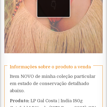
👇
Informações sobre o produto a venda
Item NOVO de minha coleção particular
em estado de conservação detalhado
abaixo.
Produto:
LP Gal Costa | India 180g