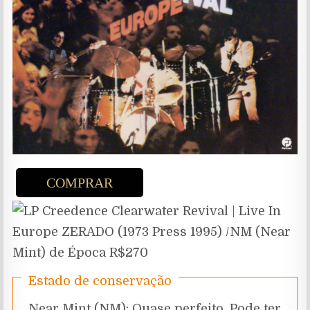
COMPRAR
Estado de conservação
Near Mint (NM): Quase perfeito. Pode ter