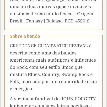
uma ou duas marcas quase invisíveis
ou sinais de uso muito leves. – Origem:
Brazil | Fantasy | Release: FCD-4526-2
Sobre a banda
CREEDENCE CLEARWATER REVIVAL é
descrita como uma das bandas
americanas mais autênticas e influentes
do Rock, com seu estilo único que
mistura Blues, Country, Swamp Rock e
Folk, marcado por uma sonoridade crua
e enérgica.
A voz inconfundível de JOHN FORGETY,
juntamente com suas letras poéticas e