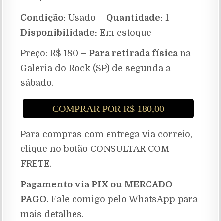
Condição:
Usado –
Quantidade:
1 –
Disponibilidade:
Em estoque
Preço: R$ 180 –
Para retirada física
na
Galeria do Rock (SP) de segunda a
sábado.
COMPRAR POR R$ 180,00
Para compras com entrega via correio,
clique no botão CONSULTAR COM
FRETE.
Pagamento via PIX ou MERCADO
PAGO.
Fale comigo pelo WhatsApp para
mais detalhes.