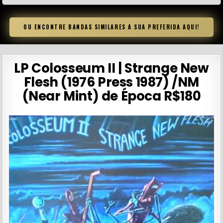
OU ENCONTRE BANDAS SIMILARES A SUA PREFERIDA AQUI!
LP Colosseum II | Strange New
Flesh (1976 Press 1987) /NM
(Near Mint) de Época R$180