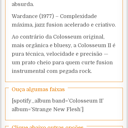
absurda.
Wardance (1977) – Complexidade
máxima, jazz fusion acelerado e criativo.
Ao contrário da Colosseum original,
mais orgânica e bluesy, a Colosseum II é
pura técnica, velocidade e precisão —
um prato cheio para quem curte fusion
instrumental com pegada rock.
Ouça algumas faixas
[spotify_album band=’Colosseum II’
album=’Strange New Flesh’]
Clique abaixo outras opções