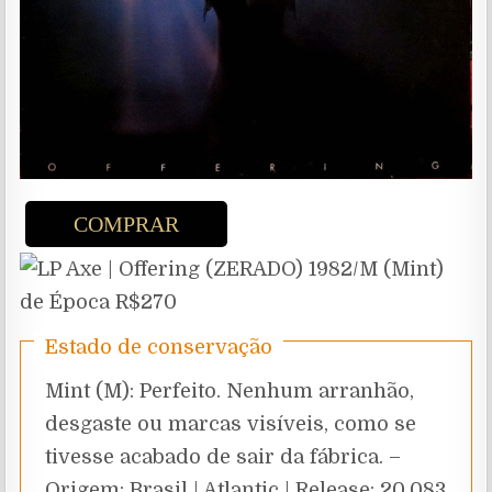
COMPRAR
Estado de conservação
Mint (M): Perfeito. Nenhum arranhão,
desgaste ou marcas visíveis, como se
tivesse acabado de sair da fábrica. –
Origem: Brasil | Atlantic | Release: 20.083