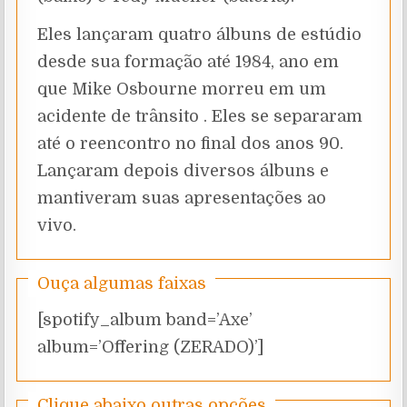
Eles lançaram quatro álbuns de estúdio
desde sua formação até 1984, ano em
que Mike Osbourne morreu em um
acidente de trânsito . Eles se separaram
até o reencontro no final dos anos 90.
Lançaram depois diversos álbuns e
mantiveram suas apresentações ao
vivo.
Ouça algumas faixas
[spotify_album band=’Axe’
album=’Offering (ZERADO)’]
Clique abaixo outras opções