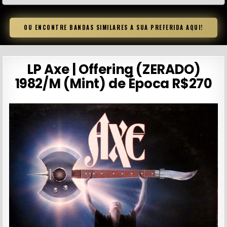
OU ENCONTRE BANDAS SIMILARES A SUA PREFERIDA AQUI!
LP Axe | Offering (ZERADO)
1982/M (Mint) de Época R$270