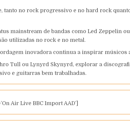
e, tanto no rock progressivo e no hard rock quant
atus mainstream de bandas como Led Zeppelin ou 
ão utilizadas no rock e no metal.
ordagem inovadora continua a inspirar músicos a
ethro Tull ou Lynyrd Skynyrd, explorar a discogra
sivo e guitarras bem trabalhadas.
’On Air Live BBC Import AAD’]