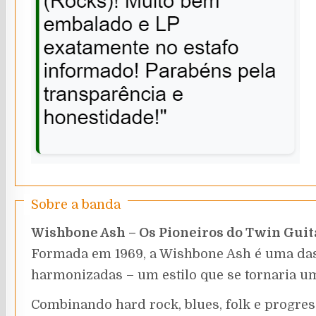
Sobre a banda
Wishbone Ash – Os Pioneiros do Twin Guit
Formada em 1969, a Wishbone Ash é uma das 
harmonizadas – um estilo que se tornaria u
Combinando hard rock, blues, folk e progress