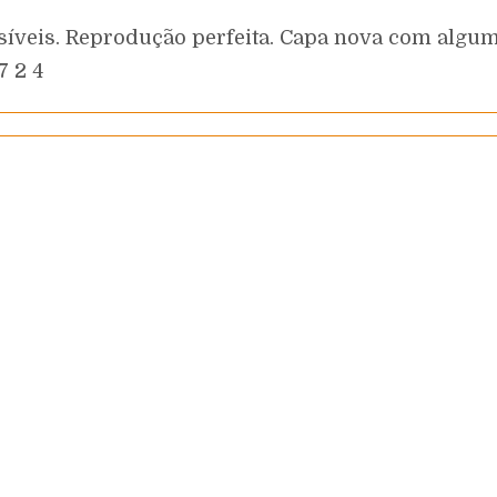
síveis. Reprodução perfeita. Capa nova com alg
7 2 4