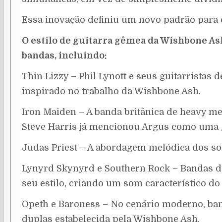
Essa inovação definiu um novo padrão para o
O estilo de guitarra gêmea da Wishbone As
bandas, incluindo:
Thin Lizzy – Phil Lynott e seus guitarristas
inspirado no trabalho da Wishbone Ash.
Iron Maiden – A banda britânica de heavy met
Steve Harris já mencionou Argus como uma g
Judas Priest – A abordagem melódica dos sol
Lynyrd Skynyrd e Southern Rock – Bandas do
seu estilo, criando um som característico do
Opeth e Baroness – No cenário moderno, ba
duplas estabelecida pela Wishbone Ash.