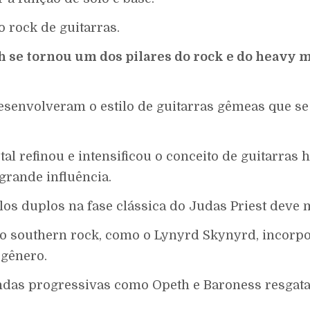
 rock de guitarras.
h se tornou um dos pilares do rock e do heavy 
 desenvolveram o estilo de guitarras gêmeas que se
al refinou e intensificou o conceito de guitarras
rande influência.
os duplos na fase clássica do Judas Priest deve 
 southern rock, como o Lynyrd Skynyrd, incorpo
 gênero.
ndas progressivas como Opeth e Baroness resgat