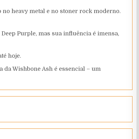
o no heavy metal e no stoner rock moderno.
Deep Purple, mas sua influência é imensa,
té hoje.
fia da Wishbone Ash é essencial – um