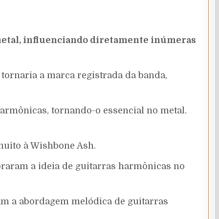
metal, influenciando diretamente inúmeras
 tornaria a marca registrada da banda,
 harmônicas, tornando-o essencial no metal.
muito à Wishbone Ash.
raram a ideia de guitarras harmônicas no
am a abordagem melódica de guitarras