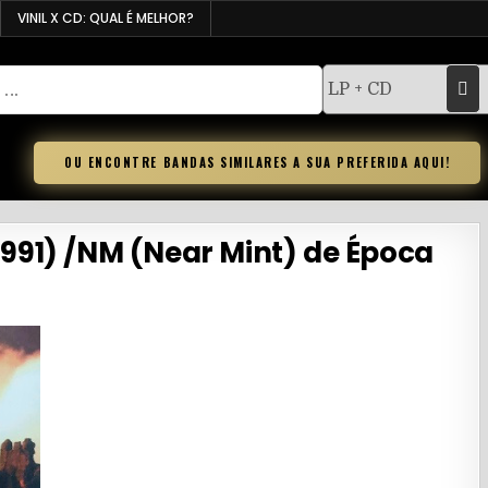
VINIL X CD: QUAL É MELHOR?
OU ENCONTRE BANDAS SIMILARES A SUA PREFERIDA AQUI!
1991) /NM (Near Mint) de Época