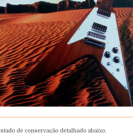
estado de conservação detalhado abaixo.