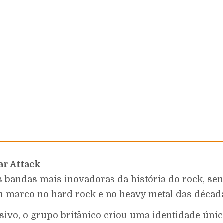
ar Attack
bandas mais inovadoras da história do rock, sen
m marco no hard rock e no heavy metal das década
ivo, o grupo britânico criou uma identidade única