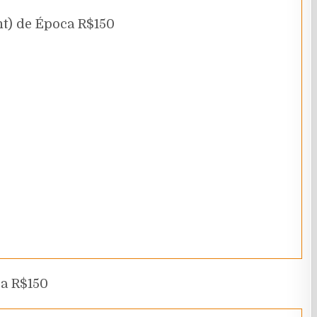
nt) de Época R$150