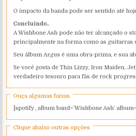
O impacto da banda pode ser sentido até hoj
Concluindo..
A Wishbone Ash pode não ter alcançado o st
principalmente na forma como as guitarras s
Seu álbum Argus é uma obra-prima, e sua ab
Se você gosta de Thin Lizzy, Iron Maiden, J
verdadeiro tesouro para fãs de rock progres
Ouça algumas faixas
[spotify_album band=’Wishbone Ash’ album=
Clique abaixo outras opções