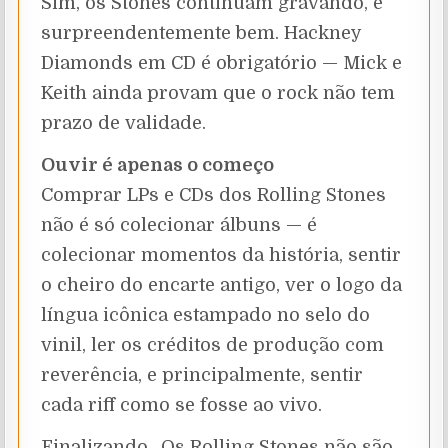
Sim, os Stones continuam gravando, e
surpreendentemente bem. Hackney
Diamonds em CD é obrigatório — Mick e
Keith ainda provam que o rock não tem
prazo de validade.
Ouvir é apenas o começo
Comprar LPs e CDs dos Rolling Stones
não é só colecionar álbuns — é
colecionar momentos da história, sentir
o cheiro do encarte antigo, ver o logo da
língua icônica estampado no selo do
vinil, ler os créditos de produção com
reverência, e principalmente, sentir
cada riff como se fosse ao vivo.
Finalizando…Os Rolling Stones não são