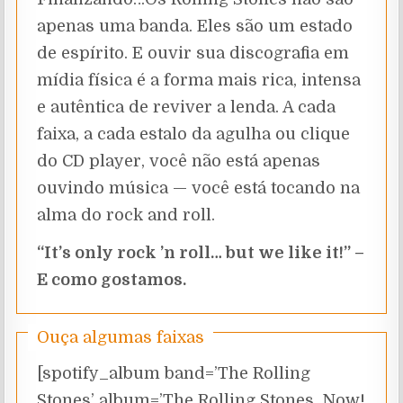
apenas uma banda. Eles são um estado
de espírito. E ouvir sua discografia em
mídia física é a forma mais rica, intensa
e autêntica de reviver a lenda. A cada
faixa, a cada estalo da agulha ou clique
do CD player, você não está apenas
ouvindo música — você está tocando na
alma do rock and roll.
“It’s only rock ’n roll… but we like it!” –
E como gostamos.
Ouça algumas faixas
[spotify_album band=’The Rolling
Stones’ album=’The Rolling Stones, Now!