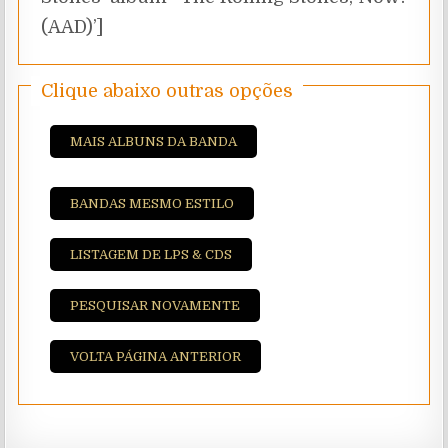
(AAD)’]
Clique abaixo outras opções
MAIS ALBUNS DA BANDA
BANDAS MESMO ESTILO
LISTAGEM DE LPS & CDS
PESQUISAR NOVAMENTE
VOLTA PÁGINA ANTERIOR