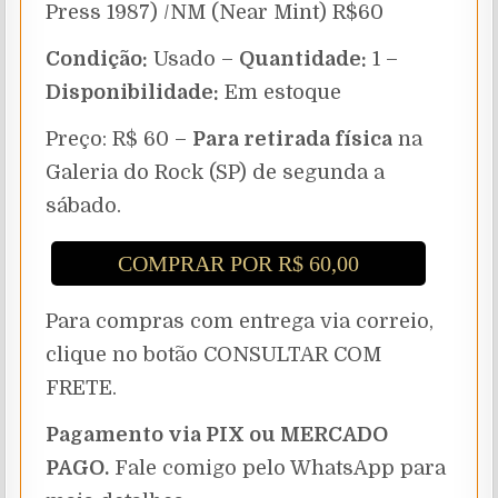
Press 1987) /NM (Near Mint) R$60
Condição:
Usado –
Quantidade:
1 –
Disponibilidade:
Em estoque
Preço: R$ 60 –
Para retirada física
na
Galeria do Rock (SP) de segunda a
sábado.
COMPRAR POR R$ 60,00
Para compras com entrega via correio,
clique no botão CONSULTAR COM
FRETE.
Pagamento via PIX ou MERCADO
PAGO.
Fale comigo pelo WhatsApp para