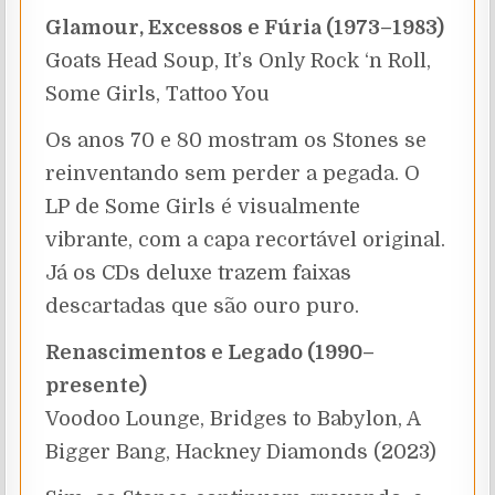
Glamour, Excessos e Fúria (1973–1983)
Goats Head Soup, It’s Only Rock ‘n Roll,
Some Girls, Tattoo You
Os anos 70 e 80 mostram os Stones se
reinventando sem perder a pegada. O
LP de Some Girls é visualmente
vibrante, com a capa recortável original.
Já os CDs deluxe trazem faixas
descartadas que são ouro puro.
Renascimentos e Legado (1990–
presente)
Voodoo Lounge, Bridges to Babylon, A
Bigger Bang, Hackney Diamonds (2023)