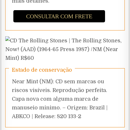
mais detalhes.
CONSULTAR COM FRETE
Estado de conservação
Near Mint (NM): CD sem marcas ou
riscos visíveis. Reprodução perfeita.
Capa nova com alguma marca de
manuseio minimo. – Origem: Brazil |
ABKCO | Release: 820 133-2