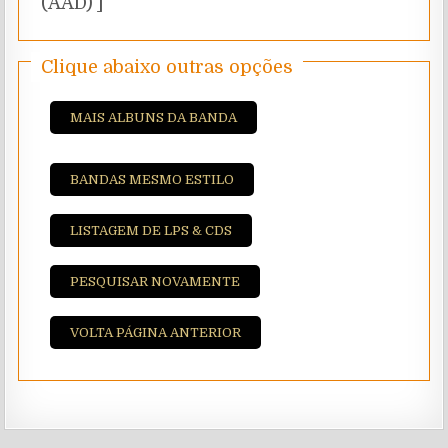
(AAD)’]
Clique abaixo outras opções
MAIS ALBUNS DA BANDA
BANDAS MESMO ESTILO
LISTAGEM DE LPS & CDS
PESQUISAR NOVAMENTE
VOLTA PÁGINA ANTERIOR