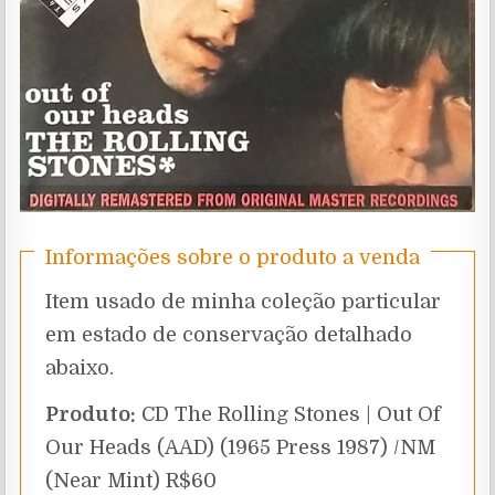
Informações sobre o produto a venda
Item usado de minha coleção particular
em estado de conservação detalhado
abaixo.
Produto:
CD The Rolling Stones | Out Of
Our Heads (AAD) (1965 Press 1987) /NM
(Near Mint) R$60