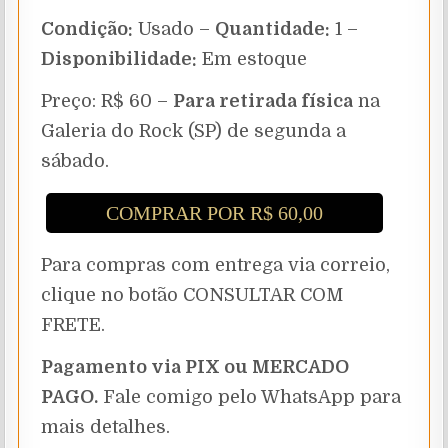
Condição:
Usado –
Quantidade:
1 –
Disponibilidade:
Em estoque
Preço: R$ 60 –
Para retirada física
na
Galeria do Rock (SP) de segunda a
sábado.
COMPRAR POR R$ 60,00
Para compras com entrega via correio,
clique no botão CONSULTAR COM
FRETE.
Pagamento via PIX ou MERCADO
PAGO.
Fale comigo pelo WhatsApp para
mais detalhes.