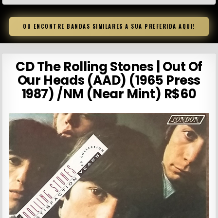
OU ENCONTRE BANDAS SIMILARES A SUA PREFERIDA AQUI!
CD The Rolling Stones | Out Of
Our Heads (AAD) (1965 Press
1987) /NM (Near Mint) R$60