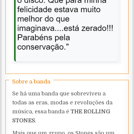
Sobre a banda
Se há uma banda que sobreviveu a
todas as eras, modas e revoluções da
música, essa banda é
THE ROLLING
STONES
.
Mais que um grupo, os Stones são um