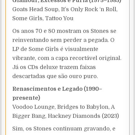
Glamour, Excessos e Fúria (1973–1983)
Goats Head Soup, It’s Only Rock ‘n Roll,
Some Girls, Tattoo You
Os anos 70 e 80 mostram os Stones se
reinventando sem perder a pegada. O
LP de Some Girls é visualmente
vibrante, com a capa recortável original.
Já os CDs deluxe trazem faixas
descartadas que são ouro puro.
Renascimentos e Legado (1990–
presente)
Voodoo Lounge, Bridges to Babylon, A
Bigger Bang, Hackney Diamonds (2023)
Sim, os Stones continuam gravando, e