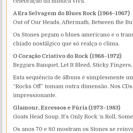
celebração da música viva.
A Era Selvagem do Blues Rock (1964–1967)
Out of Our Heads, Aftermath, Between the Bu
Os Stones pegam o blues americano e o transf
chiado nostálgico que só realça o clima.
O Coração Criativo do Rock (1968–1972)
Beggars Banquet, Let It Bleed, Sticky Fingers,
Esta sequência de álbuns é simplesmente uma
“Rocks Off” tomam outra dimensão. Nos CDs r
impressionante.
Glamour, Excessos e Fúria (1973–1983)
Goats Head Soup, It’s Only Rock ‘n Roll, Some
Os anos 70 e 80 mostram os Stones se reinv