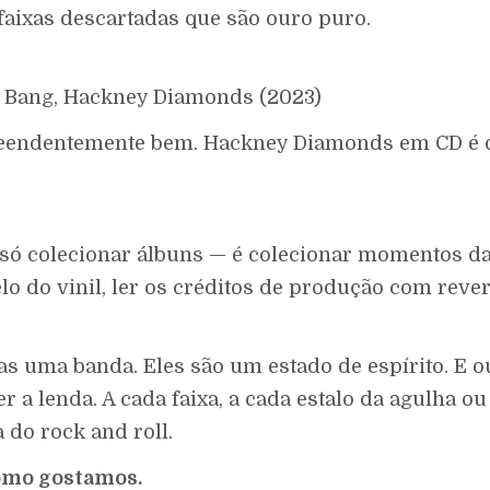
 faixas descartadas que são ouro puro.
r Bang, Hackney Diamonds (2023)
reendentemente bem. Hackney Diamonds em CD é o
ó colecionar álbuns — é colecionar momentos da hi
o do vinil, ler os créditos de produção com reverê
 uma banda. Eles são um estado de espírito. E ou
er a lenda. A cada faixa, a cada estalo da agulha o
do rock and roll.
 como gostamos.