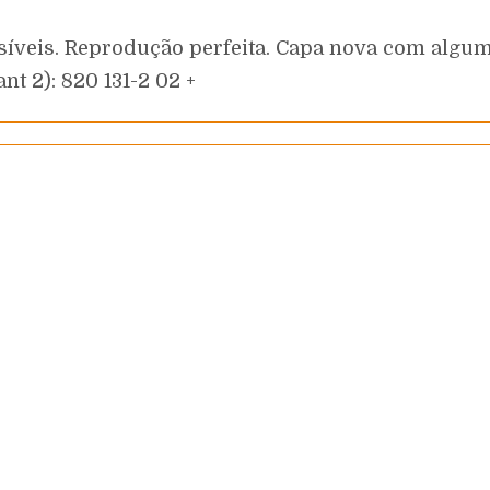
síveis. Reprodução perfeita. Capa nova com alg
nt 2): 820 131-2 02 +