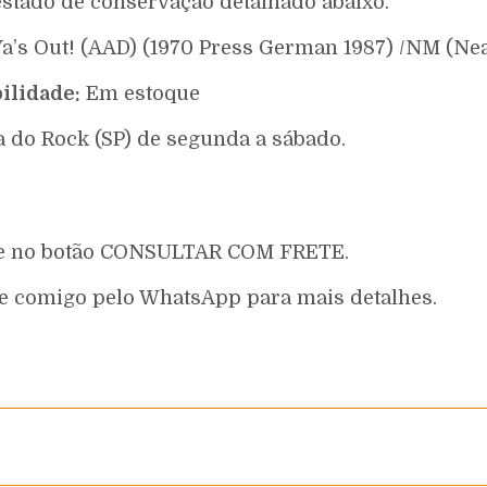
estado de conservação detalhado abaixo.
-Ya’s Out! (AAD) (1970 Press German 1987) /NM (Ne
ilidade:
Em estoque
a do Rock (SP) de segunda a sábado.
que no botão CONSULTAR COM FRETE.
e comigo pelo WhatsApp para mais detalhes.