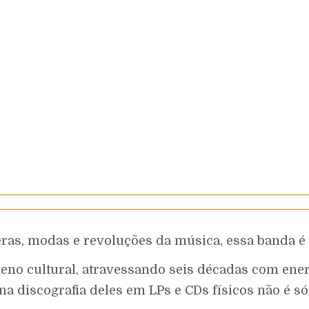
eras, modas e revoluções da música, essa banda é
 cultural, atravessando seis décadas com energia 
 discografia deles em LPs e CDs físicos não é só