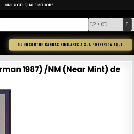
VINIL X CD: QUAL É MELHOR?
OU ENCONTRE BANDAS SIMILARES A SUA PREFERIDA AQUI!
German 1987) /NM (Near Mint) de