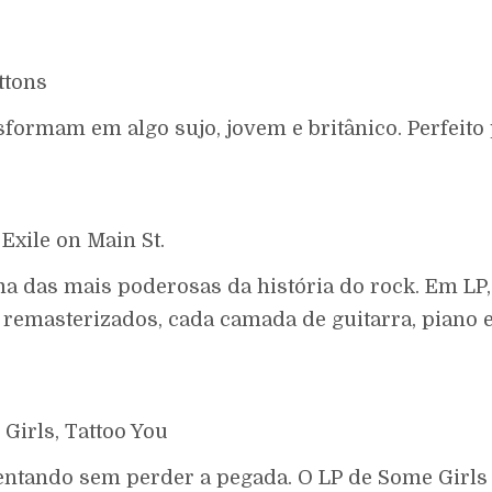
ttons
ormam em algo sujo, jovem e britânico. Perfeito p
 Exile on Main St.
 das mais poderosas da história do rock. Em LP, 
emasterizados, cada camada de guitarra, piano e
 Girls, Tattoo You
entando sem perder a pegada. O LP de Some Girls 