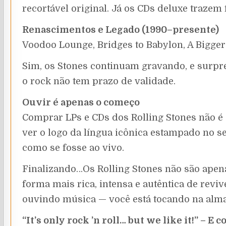
recortável original. Já os CDs deluxe trazem
Renascimentos e Legado (1990–presente)
Voodoo Lounge, Bridges to Babylon, A Bigge
Sim, os Stones continuam gravando, e surp
o rock não tem prazo de validade.
Ouvir é apenas o começo
Comprar LPs e CDs dos Rolling Stones não é s
ver o logo da língua icônica estampado no sel
como se fosse ao vivo.
Finalizando…Os Rolling Stones não são apenas
forma mais rica, intensa e autêntica de reviv
ouvindo música — você está tocando na alma 
“It’s only rock ’n roll… but we like it!” – E