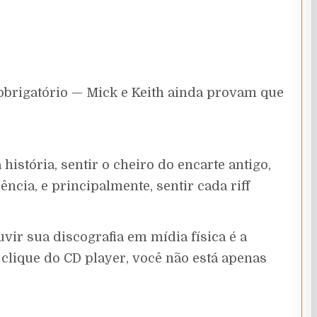
brigatório — Mick e Keith ainda provam que
stória, sentir o cheiro do encarte antigo,
ncia, e principalmente, sentir cada riff
vir sua discografia em mídia física é a
u clique do CD player, você não está apenas