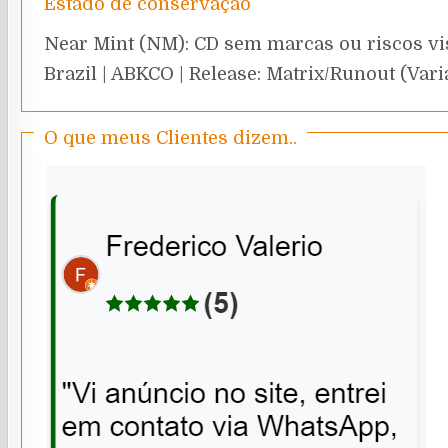
Estado de conservação
Near Mint (NM): CD sem marcas ou riscos vi
Brazil | ABKCO | Release: Matrix/Runout (Varia
O que meus Clientes dizem..