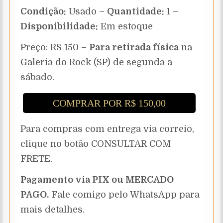
Condição:
Usado –
Quantidade:
1 –
Disponibilidade:
Em estoque
Preço: R$ 150 –
Para retirada física
na
Galeria do Rock (SP) de segunda a
sábado.
COMPRAR POR R$ 150,00
Para compras com entrega via correio,
clique no botão CONSULTAR COM
FRETE.
Pagamento via PIX ou MERCADO
PAGO.
Fale comigo pelo WhatsApp para
mais detalhes.