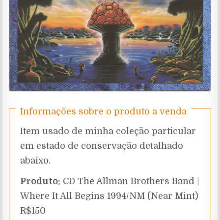
Informações sobre o produto a venda
Item usado de minha coleção particular
em estado de conservação detalhado
abaixo.
Produto:
CD The Allman Brothers Band |
Where It All Begins 1994/NM (Near Mint)
R$150