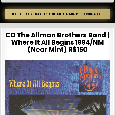
OU ENCONTRE BANDAS SIMILARES A SUA PREFERIDA AQUI!
CD The Allman Brothers Band |
Where It All Begins 1994/NM
(Near Mint) R$150