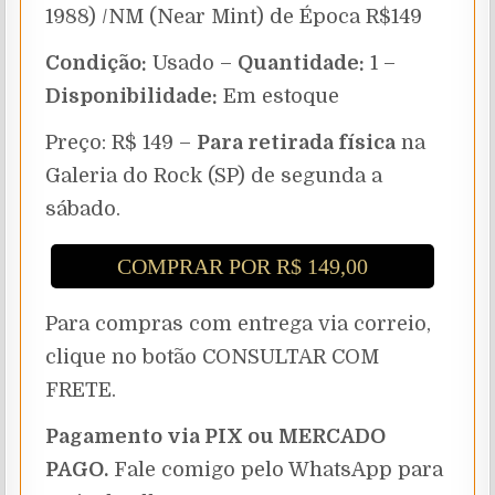
1988) /NM (Near Mint) de Época R$149
Condição:
Usado –
Quantidade:
1 –
Disponibilidade:
Em estoque
Preço: R$ 149 –
Para retirada física
na
Galeria do Rock (SP) de segunda a
sábado.
COMPRAR POR R$ 149,00
Para compras com entrega via correio,
clique no botão CONSULTAR COM
FRETE.
Pagamento via PIX ou MERCADO
PAGO.
Fale comigo pelo WhatsApp para