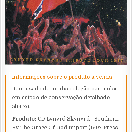
Informações sobre o produto a venda
Item usado de minha coleção particular
em estado de conservação detalhado
abaixo.
Produto:
CD Lynyrd Skynyrd | Southern
By The Grace Of God Import (1997 Press