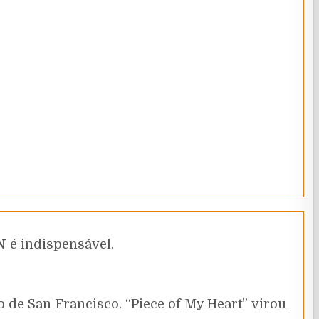
N
é indispensável.
 de San Francisco. “Piece of My Heart” virou