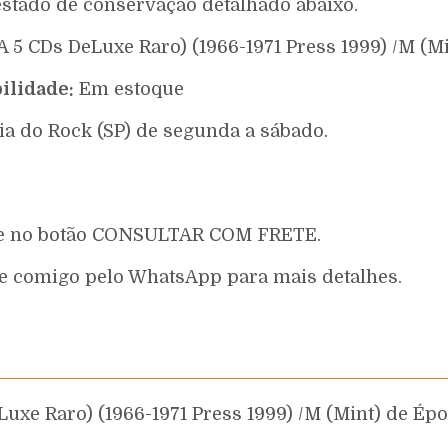
estado de conservação detalhado abaixo.
A 5 CDs DeLuxe Raro) (1966-1971 Press 1999) /M (
ilidade:
Em estoque
ia do Rock (SP) de segunda a sábado.
que no botão CONSULTAR COM FRETE.
e comigo pelo WhatsApp para mais detalhes.