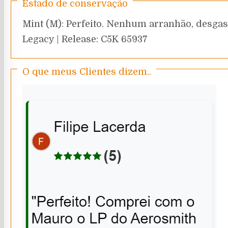
Estado de conservação
Mint (M): Perfeito. Nenhum arranhão, desgast
Legacy | Release: C5K 65937
O que meus Clientes dizem..