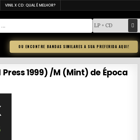
VINIL X CD: QUAL É MELHOR?
OU ENCONTRE BANDAS SIMILARES A SUA PREFERIDA AQUI!
1 Press 1999) /M (Mint) de Época