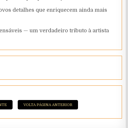
novos detalhes que enriquecem ainda mais
ensáveis — um verdadeiro tributo à artista
NTE
VOLTA PÁGINA ANTERIOR