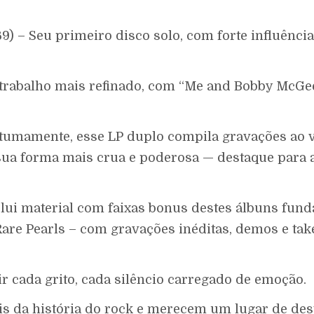
) – Seu primeiro disco solo, com forte influência 
eu trabalho mais refinado, com “Me and Bobby McG
stumamente, esse LP duplo compila gravações ao 
 sua forma mais crua e poderosa — destaque para a
clui material com faixas bonus destes álbuns fund
are Pearls – com gravações inéditas, demos e tak
r cada grito, cada silêncio carregado de emoção.
is da história do rock e merecem um lugar de des