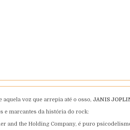
 aquela voz que arrepia até o osso,
JANIS JOPLI
s e marcantes da história do rock:
her and the Holding Company, é puro psicodelismo