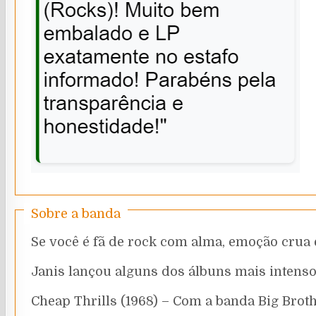
Sobre a banda
Se você é fã de rock com alma, emoção crua e
Janis lançou alguns dos álbuns mais intenso
Cheap Thrills (1968) – Com a banda Big Brot