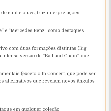
de soul e blues, traz interpretações
ee” e “Mercedes Benz” como destaques
vivo com duas formações distintas (Big
 intensa versão de “Ball and Chain”, que
amentais (exceto o In Concert, que pode ser
es alternativos que revelam novos ângulos
taque em qualquer coleção.