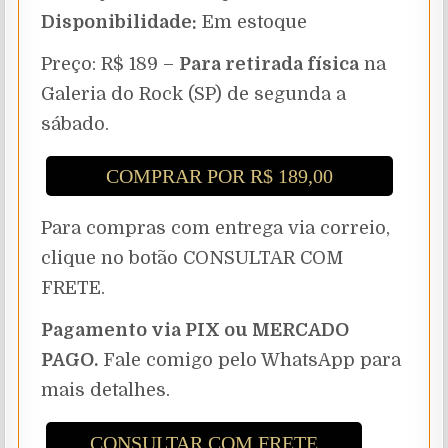
Disponibilidade:
Em estoque
Preço: R$ 189 –
Para retirada física
na
Galeria do Rock (SP) de segunda a
sábado.
COMPRAR POR R$ 189,00
Para compras com entrega via correio,
clique no botão CONSULTAR COM
FRETE.
Pagamento via PIX ou MERCADO
PAGO.
Fale comigo pelo WhatsApp para
mais detalhes.
CONSULTAR COM FRETE