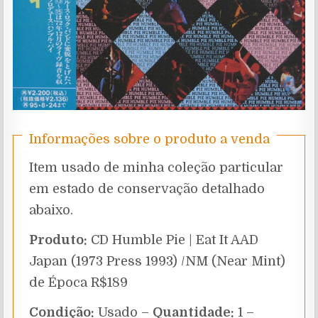
Informações sobre o produto a venda
Item usado de minha coleção particular
em estado de conservação detalhado
abaixo.
Produto:
CD Humble Pie | Eat It AAD
Japan (1973 Press 1993) /NM (Near Mint)
de Época R$189
Condição:
Usado –
Quantidade:
1 –