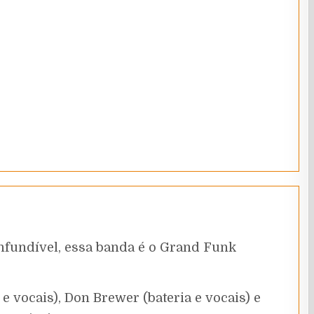
nfundível, essa banda é o Grand Funk
 vocais), Don Brewer (bateria e vocais) e