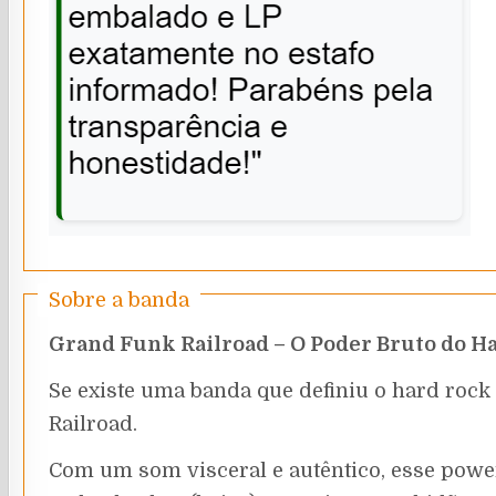
Sobre a banda
Grand Funk Railroad – O Poder Bruto do H
Se existe uma banda que definiu o hard rock
Railroad.
Com um som visceral e autêntico, esse power