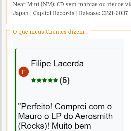
Near Mint (NM): CD sem marcas ou riscos vi
Japan | Capitol Records | Release: CP21-6037
O que meus Clientes dizem..