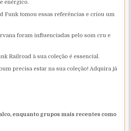
e enérgico.
nd Funk tomou essas referências e criou um
irvana foram influenciadas pelo som cru e
nk Railroad à sua coleção é essencial.
lbum precisa estar na sua coleção! Adquira já
palco, enquanto grupos mais recentes como