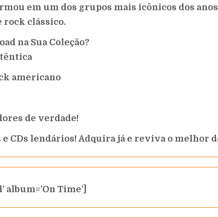
rmou em um dos grupos mais icônicos dos anos 
 rock clássico.
oad na Sua Coleção?
têntica
ock americano
dores de verdade!
 e CDs lendários! Adquira já e reviva o melhor d
’ album=’On Time’]