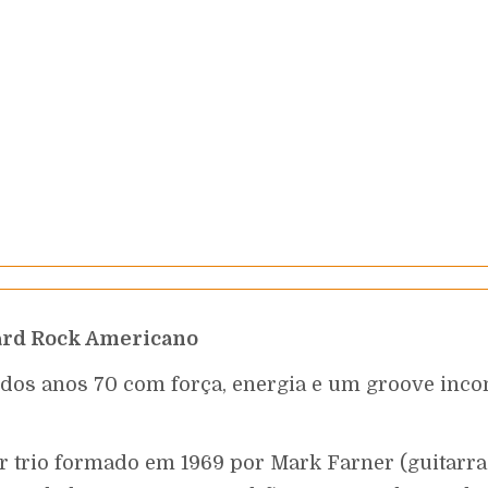
ard Rock Americano
 dos anos 70 com força, energia e um groove inco
 trio formado em 1969 por Mark Farner (guitarra e