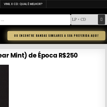
VINIL X CD: QUAL É MELHOR?
OU ENCONTRE BANDAS SIMILARES A SUA PREFERIDA AQUI!
ear Mint) de Época R$250