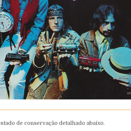
estado de conservação detalhado abaixo.