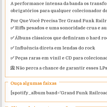
A performance intensa da banda os transfo
obrigatórios para qualquer colecionador de
Por Que Você Precisa Ter Grand Funk Railr
✅ Riffs pesados e uma sonoridade crua e au
✅ Álbuns clássicos que definiram o hard r
✅ Influência direta em lendas do rock
✅ Peças raras em vinil e CD para coleciona
📀 Não perca a chance de garantir esses LPs
Ouça algumas faixas
[spotify_album band=’Grand Funk Railroad