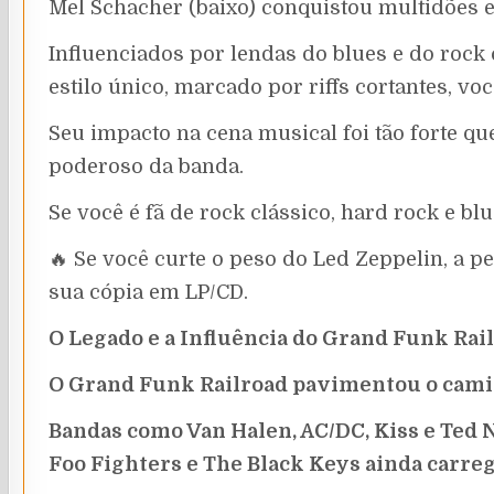
Mel Schacher (baixo) conquistou multidões 
Influenciados por lendas do blues e do roc
estilo único, marcado por riffs cortantes, vo
Seu impacto na cena musical foi tão forte q
poderoso da banda.
Se você é fã de rock clássico, hard rock e bl
🔥 Se você curte o peso do Led Zeppelin, a p
sua cópia em LP/CD.
O Legado e a Influência do Grand Funk Rai
O Grand Funk Railroad pavimentou o caminh
Bandas como Van Halen, AC/DC, Kiss e Ted
Foo Fighters e The Black Keys ainda carreg