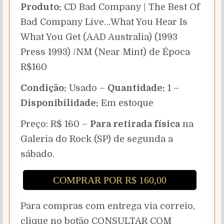
Produto:
CD Bad Company | The Best Of
Bad Company Live…What You Hear Is
What You Get (AAD Australia) (1993
Press 1993) /NM (Near Mint) de Época
R$160
Condição:
Usado –
Quantidade:
1 –
Disponibilidade:
Em estoque
Preço: R$ 160 –
Para retirada física
na
Galeria do Rock (SP) de segunda a
sábado.
COMPRAR POR R$ 160,00
Para compras com entrega via correio,
clique no botão CONSULTAR COM