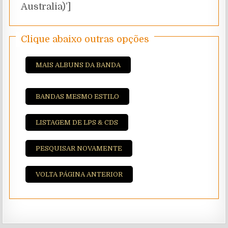
Australia)’]
Clique abaixo outras opções
MAIS ALBUNS DA BANDA
BANDAS MESMO ESTILO
LISTAGEM DE LPS & CDS
PESQUISAR NOVAMENTE
VOLTA PÁGINA ANTERIOR